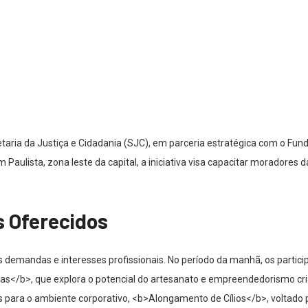
taria da Justiça e Cidadania (SJC), em parceria estratégica com o Fund
aim Paulista, zona leste da capital, a iniciativa visa capacitar morador
s Oferecidos
 demandas e interesses profissionais. No período da manhã, os partici
as</b>, que explora o potencial do artesanato e empreendedorismo cri
s para o ambiente corporativo, <b>Alongamento de Cílios</b>, voltado