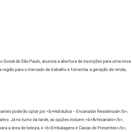
o Social de São Paulo, anuncia a abertura de inscrições para uma nova
es da região para o mercado de trabalho e fomentar a geração de renda,
pantes poderão optar por <b>Hidráulica – Encanador Residencial</b>,
ativo. Já no turno da tarde, as opções incluem <b>Artesanato</b>,
 para a área de beleza, e <b>Embalagens e Caixas de Presentes</b>,