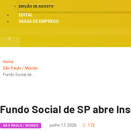
EDIÇÃO DE AGOSTO
EDITAL
VAGAS DE EMPREGO
Home
São Paulo / Mundo
Fundo Social de…
Fundo Social de SP abre In
junho 17, 2026
172
SÃO PAULO / MUNDO