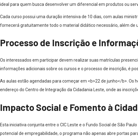
ideal para quem busca desenvolver um diferencial em produtos ou serv
Cada curso possui uma duração intensiva de 10 dias, com aulas ministr
fornecerá gratuitamente todo o material didático necessário, além de u
Processo de Inscrição e Informaç
Os interessados em participar devem realizar suas matrículas presenci
informações adicionais sobre os cursos e o processo de inscrição, é 
As aulas estão agendadas para começar em <b>22 de junho</b>. Os horá
endereço do Centro de Integração da Cidadania Leste, onde as inscrições
Impacto Social e Fomento à Cidad
Esta iniciativa conjunta entre o CIC Leste e o Fundo Social de São Pau
potencial de empregabilidade, o programa não apenas abre portas pa