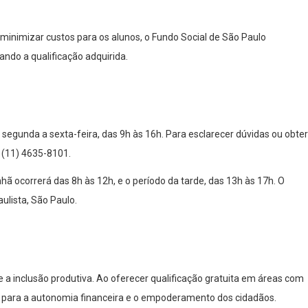
 minimizar custos para os alunos, o Fundo Social de São Paulo
ando a qualificação adquirida.
segunda a sexta-feira, das 9h às 16h. Para esclarecer dúvidas ou obter
 (11) 4635-8101.
 ocorrerá das 8h às 12h, e o período da tarde, das 13h às 17h. O
ulista, São Paulo.
e a inclusão produtiva. Ao oferecer qualificação gratuita em áreas com
e para a autonomia financeira e o empoderamento dos cidadãos.