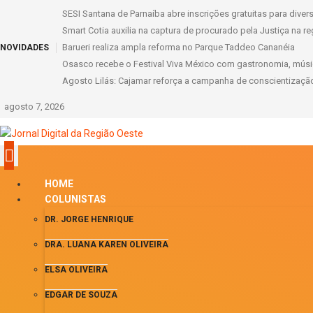
SESI Santana de Parnaíba abre inscrições gratuitas para dive
Smart Cotia auxilia na captura de procurado pela Justiça na re
Barueri realiza ampla reforma no Parque Taddeo Cananéia
NOVIDADES
Osasco recebe o Festival Viva México com gastronomia, músic
Agosto Lilás: Cajamar reforça a campanha de conscientização 
agosto 7, 2026
HOME
COLUNISTAS
DR. JORGE HENRIQUE
DRA. LUANA KAREN OLIVEIRA
ELSA OLIVEIRA
EDGAR DE SOUZA