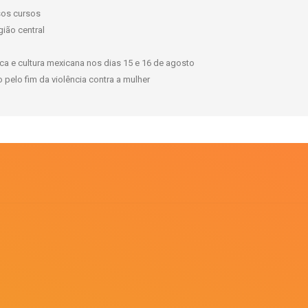
rsos cursos
gião central
a e cultura mexicana nos dias 15 e 16 de agosto
pelo fim da violência contra a mulher