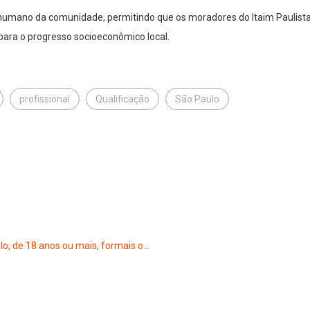
l humano da comunidade, permitindo que os moradores do Itaim Paulist
 para o progresso socioeconômico local.
profissional
Qualificação
São Paulo