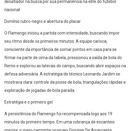
desafiador na busca por sua permanência na elite do futebol
nacional.
Domínio rubro-negro e abertura do placar
O Flamengo iniciou a partida com intensidade, buscando impor
seu ritmo desde os primeiros minutos. A equipe carioca,
consciente da importância de somar pontos em casa para se
firmar na parte de cima da tabela, pressionou a saída de bola do
Remo e explorou as laterais do campo, buscando abrir espaços na
defesa adversária. A estratégia do técnico Leonardo Jardim se
mostrava clara: controle da posse de bola, triangulações rápidas e
exploração de jogadas de bola parada.
Estratégia e o primeiro gol
A persistência do Flamengo foi recompensada logo aos 19
minutos do primeiro tempo. Em uma cobrança de escanteio
precisa, o meio-campista uruguaio Giorgian De Arrascaeta