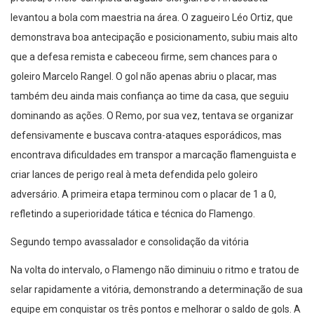
levantou a bola com maestria na área. O zagueiro Léo Ortiz, que
demonstrava boa antecipação e posicionamento, subiu mais alto
que a defesa remista e cabeceou firme, sem chances para o
goleiro Marcelo Rangel. O gol não apenas abriu o placar, mas
também deu ainda mais confiança ao time da casa, que seguiu
dominando as ações. O Remo, por sua vez, tentava se organizar
defensivamente e buscava contra-ataques esporádicos, mas
encontrava dificuldades em transpor a marcação flamenguista e
criar lances de perigo real à meta defendida pelo goleiro
adversário. A primeira etapa terminou com o placar de 1 a 0,
refletindo a superioridade tática e técnica do Flamengo.
Segundo tempo avassalador e consolidação da vitória
Na volta do intervalo, o Flamengo não diminuiu o ritmo e tratou de
selar rapidamente a vitória, demonstrando a determinação de sua
equipe em conquistar os três pontos e melhorar o saldo de gols. A