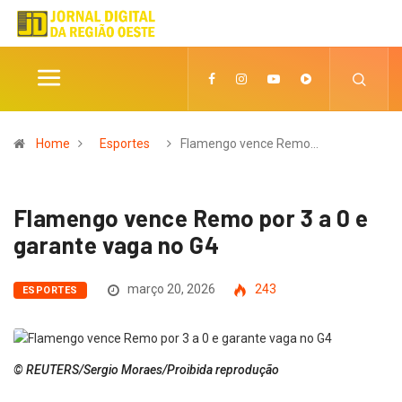
Home
Esportes
Flamengo vence Remo…
Flamengo vence Remo por 3 a 0 e
garante vaga no G4
março 20, 2026
243
ESPORTES
© REUTERS/Sergio Moraes/Proibida reprodução