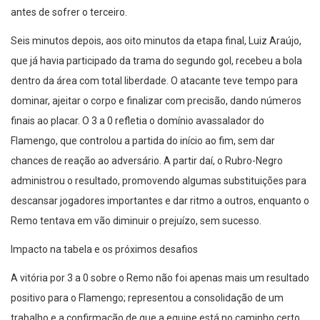
antes de sofrer o terceiro.
Seis minutos depois, aos oito minutos da etapa final, Luiz Araújo,
que já havia participado da trama do segundo gol, recebeu a bola
dentro da área com total liberdade. O atacante teve tempo para
dominar, ajeitar o corpo e finalizar com precisão, dando números
finais ao placar. O 3 a 0 refletia o domínio avassalador do
Flamengo, que controlou a partida do início ao fim, sem dar
chances de reação ao adversário. A partir daí, o Rubro-Negro
administrou o resultado, promovendo algumas substituições para
descansar jogadores importantes e dar ritmo a outros, enquanto o
Remo tentava em vão diminuir o prejuízo, sem sucesso.
Impacto na tabela e os próximos desafios
A vitória por 3 a 0 sobre o Remo não foi apenas mais um resultado
positivo para o Flamengo; representou a consolidação de um
trabalho e a confirmação de que a equipe está no caminho certo