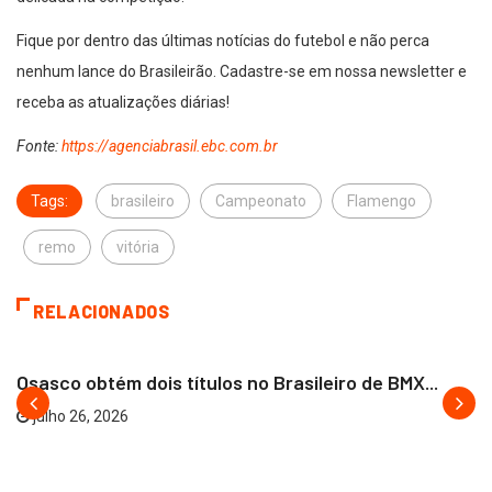
Fique por dentro das últimas notícias do futebol e não perca
nenhum lance do Brasileirão. Cadastre-se em nossa newsletter e
receba as atualizações diárias!
Fonte:
https://agenciabrasil.ebc.com.br
Tags:
brasileiro
Campeonato
Flamengo
remo
vitória
RELACIONADOS
OSASCO
Osasco obtém dois títulos no Brasileiro de BMX...
julho 26, 2026