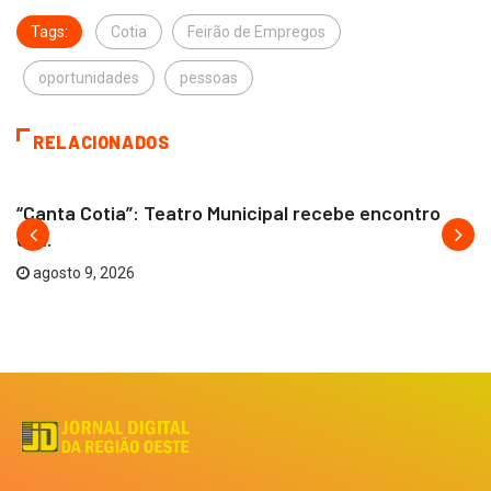
Tags:
Cotia
Feirão de Empregos
oportunidades
pessoas
RELACIONADOS
COTIA
“Canta Cotia”: Teatro Municipal recebe encontro
de...
agosto 9, 2026