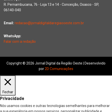
R. Pernambucana, 76 - Loja 13 e 14 - Conceição, Osasco - SP,
06140-040
Email:
redacao@jornaldigitaldaregiaooeste.com.br
WhatsApp:
Falar com a redação
Copyright © 2026 Jornal Digital da Região Oeste | Desenvolvido
por
2D Comunicações
Fechar
Privacidade
Nós usamos cookies e outras tecnologias semelhantes para melhorar
a sua experiência em nossos serviços, personalizar publicidade e