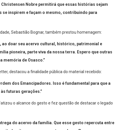
io Christensen Nobre permitirá que essas histórias sejam
s se inspirem e façam o mesmo, contribuindo para
cidade, Sebastião Bognar, também prestou homenagem:
 ao doar seu acervo cultural, histórico, patrimonial e
mília pioneira, parte viva da nossa terra. Espero que outras
a a memória de Osasco.”
ter, destacou a finalidade pública do material recebido:
 Ordem dos Emancipadores. Isso é fundamental para que a
 às futuras gerações.”
atizou o alcance do gesto e fez questão de destacar o legado
ntrega do acervo da família. Que esse gesto repercuta entre