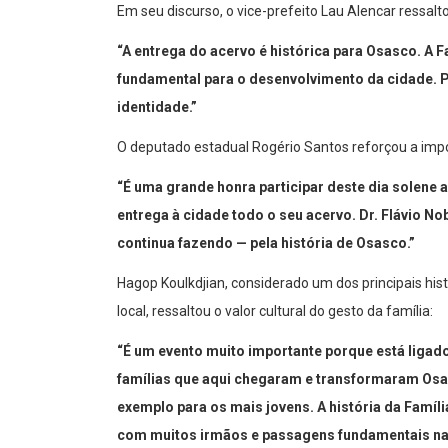
Em seu discurso, o vice-prefeito Lau Alencar ressaltou
“A entrega do acervo é histórica para Osasco. A F
fundamental para o desenvolvimento da cidade. 
identidade.”
O deputado estadual Rogério Santos reforçou a import
“É uma grande honra participar deste dia solene
entrega à cidade todo o seu acervo. Dr. Flávio Nob
continua fazendo — pela história de Osasco.”
Hagop Koulkdjian, considerado um dos principais hi
local, ressaltou o valor cultural do gesto da família:
“É um evento muito importante porque está ligado 
famílias que aqui chegaram e transformaram Osa
exemplo para os mais jovens. A história da Famíl
com muitos irmãos e passagens fundamentais na