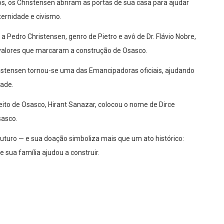
os, os Christensen abriram as portas de sua casa para ajudar
ernidade e civismo.
 Pedro Christensen, genro de Pietro e avô de Dr. Flávio Nobre,
 valores que marcaram a construção de Osasco.
ristensen tornou-se uma das Emancipadoras oficiais, ajudando
dade.
ito de Osasco, Hirant Sanazar, colocou o nome de Dirce
sasco.
 futuro — e sua doação simboliza mais que um ato histórico:
 sua família ajudou a construir.