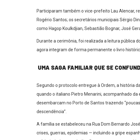
Participaram também o vice-prefeito Lau Alencar, r
Rogério Santos; os secretários municipais Sérgio Din
como Hagop Koulkdjian, Sebastião Bognar, José Geral
Durante a cerimônia, foi realizada a leitura pública
agora integram de forma permanente o livro histórico
UMA SAGA FAMILIAR QUE SE CONFUND
Segundo o protocolo entregue à Ordem, a história 
quando o italiano Pietro Menarini, acompanhado da 
desembarcam no Porto de Santos trazendo “poucas m
descendência”.
A família se estabeleceu na Rua Dom Bernardo José d
crises, guerras, epidemias — incluindo a gripe espa