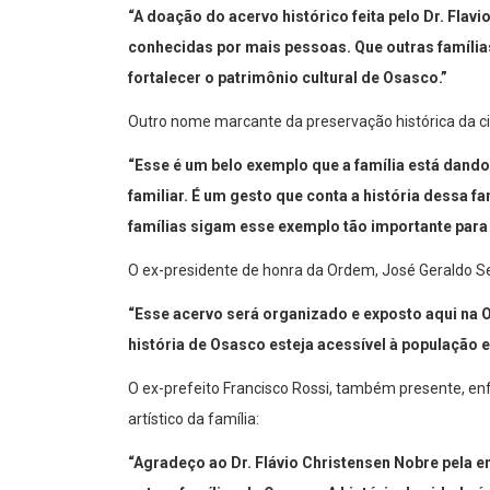
“A doação do acervo histórico feita pelo Dr. Flav
conhecidas por mais pessoas. Que outras família
fortalecer o patrimônio cultural de Osasco.”
Outro nome marcante da preservação histórica da 
“Esse é um belo exemplo que a família está dando,
familiar. É um gesto que conta a história dessa fa
famílias sigam esse exemplo tão importante par
O ex-presidente de honra da Ordem, José Geraldo Set
“Esse acervo será organizado e exposto aqui na
história de Osasco esteja acessível à população e
O ex-prefeito Francisco Rossi, também presente, enf
artístico da família:
“Agradeço ao Dr. Flávio Christensen Nobre pela e