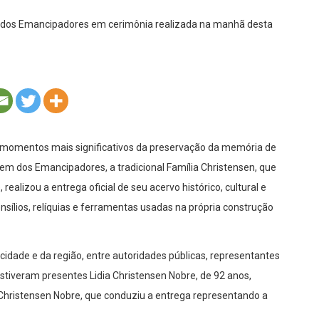
 momentos mais significativos da preservação da memória de
em dos Emancipadores, a tradicional Família Christensen, que
alizou a entrega oficial de seu acervo histórico, cultural e
nsílios, relíquias e ferramentas usadas na própria construção
cidade e da região, entre autoridades públicas, representantes
 Estiveram presentes Lidia Christensen Nobre, de 92 anos,
io Christensen Nobre, que conduziu a entrega representando a