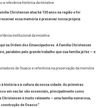
 a relevância histórica da iniciativa:
amília Christensen atua há 130 anos na região e foi
Preservar essa memória é preservar nossa própria
ância institucional da iniciativa:
 aqui na Ordem dos Emancipadores. A Família Christensen
re, parabéns pelo grande trabalho que sua família já fez — e
storiadores de Osasco e referência na preservação da memória
à história e à cultura da nossa cidade. As primeiras
sco em seu lar são essenciais, principalmente como
ia Christensen é muito relevante — uma família numerosa,
 construção de Osasco.”