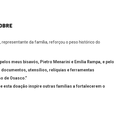
NOBRE
, representante da família, reforçou o peso histórico do
 pelos meus bisavós, Pietro Menarini e Emília Rampa, e pelo
documentos, utensílios, relíquias e ferramentas
ão de Osasco.”
e esta doação inspire outras famílias a fortalecerem o