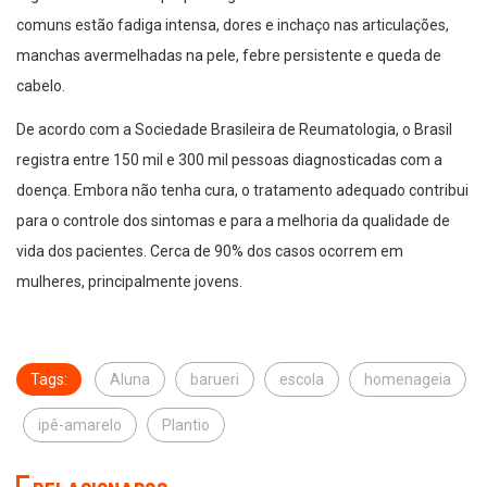
comuns estão fadiga intensa, dores e inchaço nas articulações,
manchas avermelhadas na pele, febre persistente e queda de
cabelo.
De acordo com a Sociedade Brasileira de Reumatologia, o Brasil
registra entre 150 mil e 300 mil pessoas diagnosticadas com a
doença. Embora não tenha cura, o tratamento adequado contribui
para o controle dos sintomas e para a melhoria da qualidade de
vida dos pacientes. Cerca de 90% dos casos ocorrem em
mulheres, principalmente jovens.
Tags:
Aluna
barueri
escola
homenageia
ipê-amarelo
Plantio