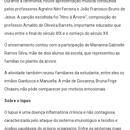
Durante a cerimônia, houve apresentação musical conduzida
pelos professores Agnério Néri Ferreira e João Francisco Bruno de
Jesus. A canção escolhida foi “Hino à Árvore”, composição do
professor Arnaldo de Oliveira Barreto, importante educador que
viveu entre o final do século XIX e o começo do século XX.
O encerramento contou com a participação de Marianna Gabrielle
Ramos Silva, mãe de dois alunos da escola, que representou as
famílias no plantio da árvore.
A atividade também reuniu familiares da estudante, entre eles os
irmãos Gianlucca e Manuella. A mãe de Giovanna, Bruna Frige
Chiasini, não pôde comparecer por motivos emocionais.
Sobre o lúpus
O lúpus é uma doença inflamatória crônica e não contagiosa,
caracterizada pelo ataque do sistema imunológico a tecidos e
órgãos saudáveis do próprio organismo. Entre os sintomas mais