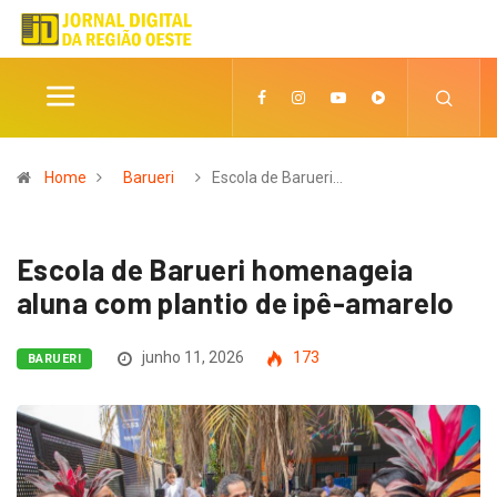
Home
Barueri
Escola de Barueri…
Escola de Barueri homenageia
aluna com plantio de ipê-amarelo
junho 11, 2026
173
BARUERI