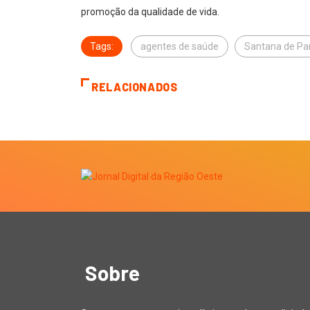
promoção da qualidade de vida.
Tags:
agentes de saúde
Santana de Pa
RELACIONADOS
Sobre