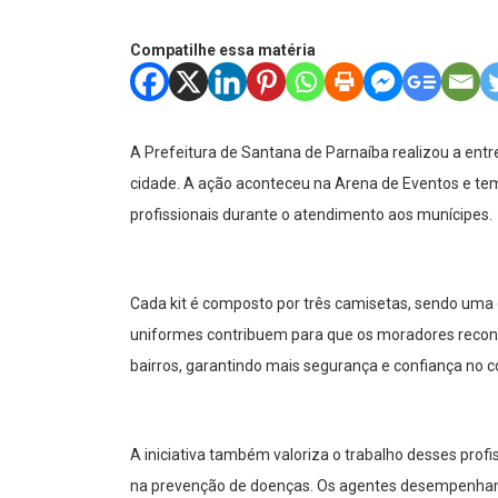
Compatilhe essa matéria
A Prefeitura de Santana de Parnaíba realizou a ent
cidade. A ação aconteceu na Arena de Eventos e tem 
profissionais durante o atendimento aos munícipes.
Cada kit é composto por três camisetas, sendo uma
uniformes contribuem para que os moradores recon
bairros, garantindo mais segurança e confiança no
A iniciativa também valoriza o trabalho desses prof
na prevenção de doenças. Os agentes desempenham