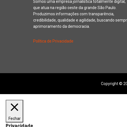
Somos uma empresa jornalística totalmente digital,
que atua na região oeste da grande São Paulo.
Produzimos informações com transparência,
credibilidade, qualidade e agilidade, buscando sempr
aprimoramento da democracia.
Política de Privacidade
Copyright © 20
Fechar
Privacidade