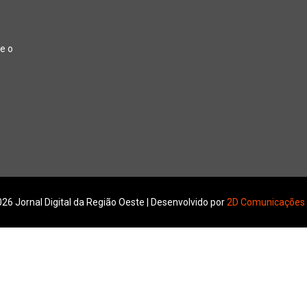
e o
26 Jornal Digital da Região Oeste | Desenvolvido por
2D Comunicações