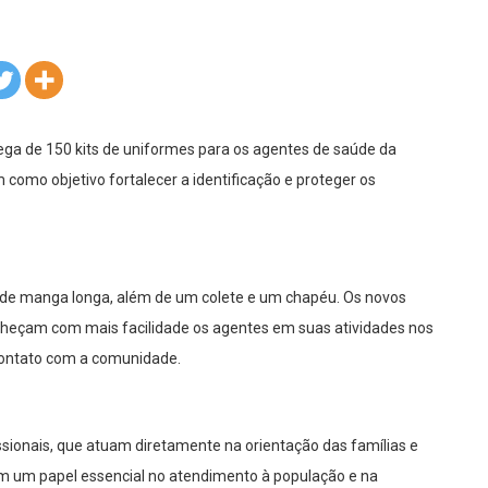
rega de 150 kits de uniformes para os agentes de saúde da
como objetivo fortalecer a identificação e proteger os
 de manga longa, além de um colete e um chapéu. Os novos
heçam com mais facilidade os agentes em suas atividades nos
 contato com a comunidade.
issionais, que atuam diretamente na orientação das famílias e
 um papel essencial no atendimento à população e na