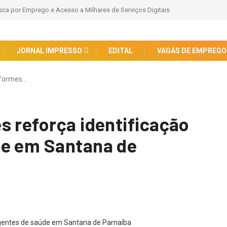
a por Emprego e Acesso a Milhares de Serviços Digitais
JORNAL IMPRESSO
EDITAL
VAGAS DE EMPREGO
iformes…
s reforça identificação
de em Santana de