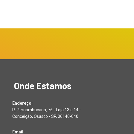
Onde Estamos
Endereço:
R. Pernambucana, 76 - Loja 13 e 14 -
Conceição, Osasco - SP, 06140-040
Email: