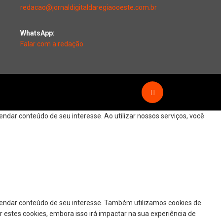
redacao@jornaldigitaldaregiaooeste.com.br
WhatsApp:
Falar com a redação
dar conteúdo de seu interesse. Ao utilizar nossos serviços, você
mendar conteúdo de seu interesse. Também utilizamos cookies de
r estes cookies, embora isso irá impactar na sua experiência de