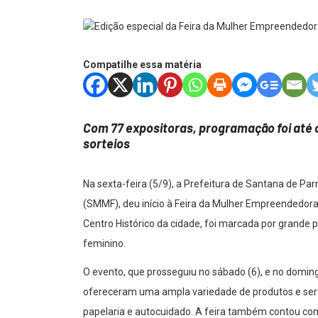
Compatilhe essa matéria
Com 77 expositoras, programação foi até o 
sorteios
Na sexta-feira (5/9), a Prefeitura de Santana de Par
(SMMF), deu início à Feira da Mulher Empreendedora
Centro Histórico da cidade, foi marcada por grande
feminino.
O evento, que prosseguiu no sábado (6), e no domingo
ofereceram uma ampla variedade de produtos e serv
papelaria e autocuidado. A feira também contou co