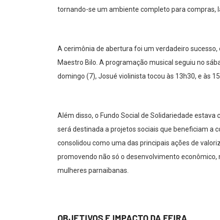
tornando-se um ambiente completo para compras, la
A cerimônia de abertura foi um verdadeiro sucesso,
Maestro Bilo. A programação musical seguiu no sáb
domingo (7), Josué violinista tocou às 13h30, e às 15
Além disso, o Fundo Social de Solidariedade estav
será destinada a projetos sociais que beneficiam a
consolidou como uma das principais ações de valori
promovendo não só o desenvolvimento econômico, 
mulheres parnaibanas.
OBJETIVOS E IMPACTO DA FEIRA