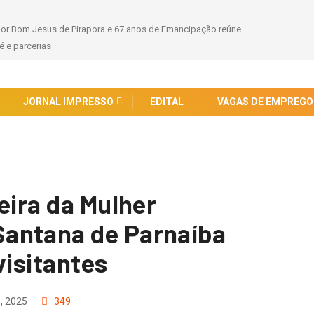
hor Bom Jesus de Pirapora e 67 anos de Emancipação reúne
 e parcerias
JORNAL IMPRESSO
EDITAL
VAGAS DE EMPREGO
eira da Mulher
antana de Parnaíba
visitantes
, 2025
349