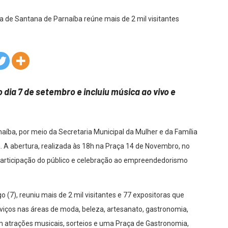
dia 7 de setembro e incluiu música ao vivo e
naíba, por meio da Secretaria Municipal da Mulher e da Família
. A abertura, realizada às 18h na Praça 14 de Novembro, no
 participação do público e celebração ao empreendedorismo
 (7), reuniu mais de 2 mil visitantes e 77 expositoras que
iços nas áreas de moda, beleza, artesanato, gastronomia,
m atrações musicais, sorteios e uma Praça de Gastronomia,