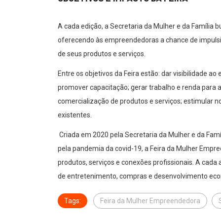
A cada edição, a Secretaria da Mulher e da Família b
oferecendo às empreendedoras a chance de impulsio
de seus produtos e serviços.
Entre os objetivos da Feira estão: dar visibilidade a
promover capacitação; gerar trabalho e renda para a
comercialização de produtos e serviços; estimular 
existentes.
Criada em 2020 pela Secretaria da Mulher e da Fam
pela pandemia da covid-19, a Feira da Mulher Empr
produtos, serviços e conexões profissionais. A cad
de entretenimento, compras e desenvolvimento econ
Tags:
Feira da Mulher Empreendedora