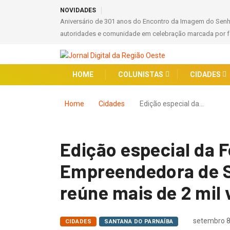
NOVIDADES
Aniversário de 301 anos do Encontro da Imagem do Sen
autoridades e comunidade em celebração marcada por fé
HOME
COLUNISTAS
CIDADES
Home
Cidades
Edição especial da…
Edição especial da F
Empreendedora de S
reúne mais de 2 mil 
setembro 8
CIDADES
SANTANA DO PARNAÍBA