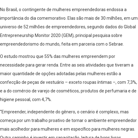
No Brasil, o contingente de mulheres empreendedoras endossa a
importância do dia comemorativo. Elas são mais de 30 milhões, em um
universo de 52 milhões de empreendedores, segundo dados do Global
Entrepreneurship Monitor 2020 (GEM), principal pesquisa sobre
empreendedorismo do mundo, feita em parceria com o Sebrae.
O estudo mostrou que 55% das mulheres empreendem por
necessidade para gerar renda. Entre as seis atividades que tiveram a
maior quantidade de opções adotadas pelas mulheres estão a
confecção de peças de vestuário – exceto roupas íntimas –, com 7,3%,
e a do comércio de varejo de cosméticos, produtos de perfumaria e de
higiene pessoal, com 4,7%.
“Empreender, independente do gênero, o cenário é complexo, mas
começa por um trabalho proativo de tornar o ambiente empreendedor
mais acolhedor para mulheres e em específico para mulheres negras.
Outro caminho é investir em capacitação, leitura de bons livros,