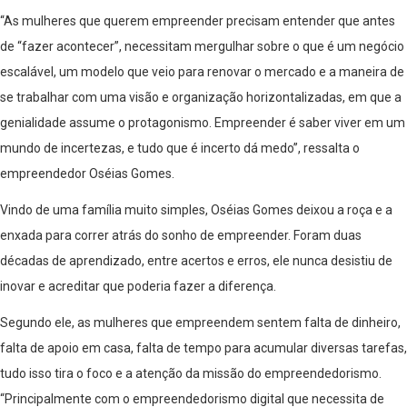
“As mulheres que querem empreender precisam entender que antes
de “fazer acontecer”, necessitam mergulhar sobre o que é um negócio
escalável, um modelo que veio para renovar o mercado e a maneira de
se trabalhar com uma visão e organização horizontalizadas, em que a
genialidade assume o protagonismo. Empreender é saber viver em um
mundo de incertezas, e tudo que é incerto dá medo”, ressalta o
empreendedor Oséias Gomes.
Vindo de uma família muito simples, Oséias Gomes deixou a roça e a
enxada para correr atrás do sonho de empreender. Foram duas
décadas de aprendizado, entre acertos e erros, ele nunca desistiu de
inovar e acreditar que poderia fazer a diferença.
Segundo ele, as mulheres que empreendem sentem falta de dinheiro,
falta de apoio em casa, falta de tempo para acumular diversas tarefas,
tudo isso tira o foco e a atenção da missão do empreendedorismo.
“Principalmente com o empreendedorismo digital que necessita de