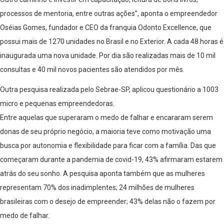
processos de mentoria, entre outras ações”, aponta o empreendedor
Oséias Gomes, fundador e CEO da franquia Odonto Excellence, que
possui mais de 1270 unidades no Brasil e no Exterior. A cada 48 horas é
inaugurada uma nova unidade. Por dia são realizadas mais de 10 mil
consultas e 40 mil novos pacientes são atendidos por mês.
Outra pesquisa realizada pelo Sebrae-SP, aplicou questionário a 1003
micro e pequenas empreendedoras.
Entre aquelas que superaram o medo de falhar e encararam serem
donas de seu próprio negócio, a maioria teve como motivação uma
busca por autonomia e flexibilidade para ficar com a família. Das que
começaram durante a pandemia de covid-19, 43% afirmaram estarem
atrás do seu sonho. A pesquisa aponta também que as mulheres
representam 70% dos inadimplentes; 24 milhões de mulheres
brasileiras com o desejo de empreender; 43% delas não o fazem por
medo de falhar.