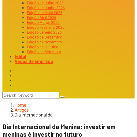
Edição de Julho 2026
Edição de Junho 2026
Edição de Maio 2026
Edição Abril 2026
Edição Março 2026
Edição Fevereiro 2026
Edição Janeiro 2026
Edição de Dezembro
Edição de Novembro
Edição de Outubro
Edição de Setembro
Edital
Vagas de Emprego
Home
Artigos
Dia Internacional da…
Dia Internacional da Menina: investir em
meninas é investir no futuro