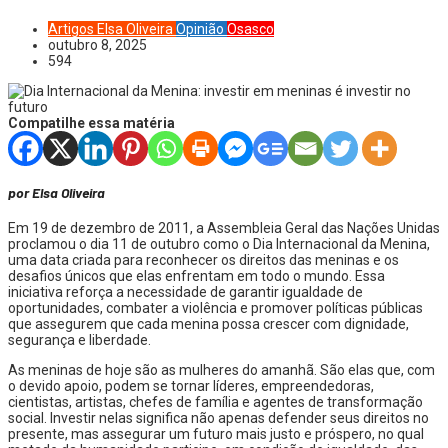
Artigos
Elsa Oliveira
Opinião
Osasco
outubro 8, 2025
594
Compatilhe essa matéria
por Elsa Oliveira
Em 19 de dezembro de 2011, a Assembleia Geral das Nações Unidas
proclamou o dia 11 de outubro como o Dia Internacional da Menina,
uma data criada para reconhecer os direitos das meninas e os
desafios únicos que elas enfrentam em todo o mundo. Essa
iniciativa reforça a necessidade de garantir igualdade de
oportunidades, combater a violência e promover políticas públicas
que assegurem que cada menina possa crescer com dignidade,
segurança e liberdade.
As meninas de hoje são as mulheres do amanhã. São elas que, com
o devido apoio, podem se tornar líderes, empreendedoras,
cientistas, artistas, chefes de família e agentes de transformação
social. Investir nelas significa não apenas defender seus direitos no
presente, mas assegurar um futuro mais justo e próspero, no qual