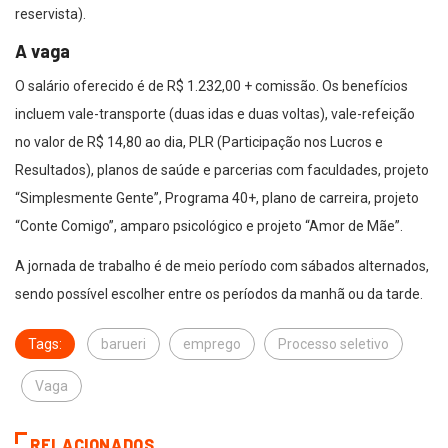
reservista).
A vaga
O salário oferecido é de R$ 1.232,00 + comissão. Os benefícios
incluem vale-transporte (duas idas e duas voltas), vale-refeição
no valor de R$ 14,80 ao dia, PLR (Participação nos Lucros e
Resultados), planos de saúde e parcerias com faculdades, projeto
“Simplesmente Gente”, Programa 40+, plano de carreira, projeto
“Conte Comigo”, amparo psicológico e projeto “Amor de Mãe”.
A jornada de trabalho é de meio período com sábados alternados,
sendo possível escolher entre os períodos da manhã ou da tarde.
Tags:
barueri
emprego
Processo seletivo
Vaga
RELACIONADOS