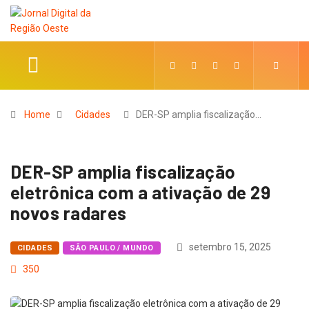
Home
Cidades
DER-SP amplia fiscalização…
DER-SP amplia fiscalização
eletrônica com a ativação de 29
novos radares
setembro 15, 2025
CIDADES
SÃO PAULO / MUNDO
350