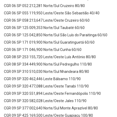
CGR 06 SP 052 212,281 Norte/Sul Cruzeiro 80/80
CGR 06 SP 055 119,950 Leste/Oeste São Sebastião 40/40
CGR 06 SP 058 213,647 Leste/Oeste Cruzeiro 60/60
CGR 06 SP 125 009,353 Norte/Sul Taubaté 60/60
CGR 06 SP 125 042,850 Norte/Sul São Luís do Paraitinga 60/60
CGR 06 SP 171 019,900 Norte/Sul Guaratinguetá 60/60
CGR 06 SP 171 046,900 Norte/Sul Cunha 60/60
CGR 08 SP 253 155,720 Leste/Oeste Luís Antônio 80/80
CGR 08 SP 334 449,900 Norte/Sul Pedregulho 110/80
CGR 09 SP 310 510,030 Norte/Sul Nhandeara 80/80
CGR 09 SP 320 462,446 Leste Bálsamo 110/90
CGR 09 SP 320 477,088 Leste/Oeste Tanabi 110/90
CGR 09 SP 320 551,894 Leste/Oeste Fernandópolis 110/90
CGR 09 SP 320 582,028 Leste/Oeste Jales 110/90
CGR 09 SP 377 002,640 Norte/Sul Monte Aprazível 80/80
CGR 09 SP 425 169,500 Leste/Oeste Guapiaçu 100/80