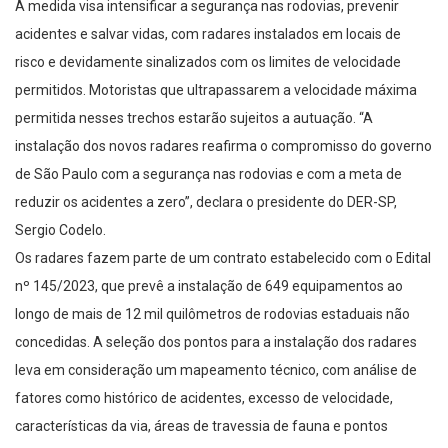
A medida visa intensificar a segurança nas rodovias, prevenir
acidentes e salvar vidas, com radares instalados em locais de
risco e devidamente sinalizados com os limites de velocidade
permitidos. Motoristas que ultrapassarem a velocidade máxima
permitida nesses trechos estarão sujeitos a autuação. “A
instalação dos novos radares reafirma o compromisso do governo
de São Paulo com a segurança nas rodovias e com a meta de
reduzir os acidentes a zero”, declara o presidente do DER-SP,
Sergio Codelo.
Os radares fazem parte de um contrato estabelecido com o Edital
nº 145/2023, que prevê a instalação de 649 equipamentos ao
longo de mais de 12 mil quilômetros de rodovias estaduais não
concedidas. A seleção dos pontos para a instalação dos radares
leva em consideração um mapeamento técnico, com análise de
fatores como histórico de acidentes, excesso de velocidade,
características da via, áreas de travessia de fauna e pontos