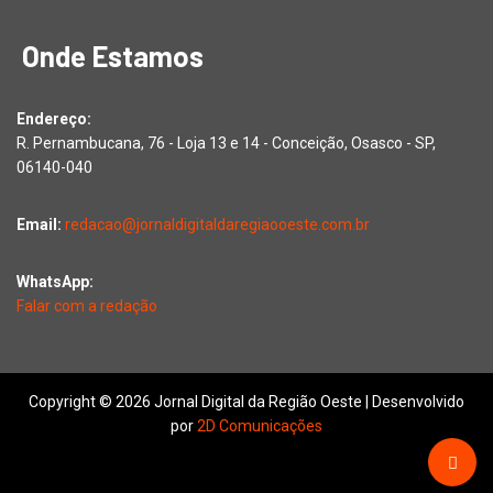
Onde Estamos
Endereço:
R. Pernambucana, 76 - Loja 13 e 14 - Conceição, Osasco - SP,
06140-040
Email:
redacao@jornaldigitaldaregiaooeste.com.br
WhatsApp:
Falar com a redação
Copyright © 2026 Jornal Digital da Região Oeste | Desenvolvido
por
2D Comunicações