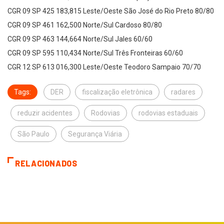
CGR 09 SP 425 183,815 Leste/Oeste São José do Rio Preto 80/80
CGR 09 SP 461 162,500 Norte/Sul Cardoso 80/80
CGR 09 SP 463 144,664 Norte/Sul Jales 60/60
CGR 09 SP 595 110,434 Norte/Sul Três Fronteiras 60/60
CGR 12 SP 613 016,300 Leste/Oeste Teodoro Sampaio 70/70
Tags:
DER
fiscalização eletrônica
radares
reduzir acidentes
Rodovias
rodovias estaduais
São Paulo
Segurança Viária
RELACIONADOS