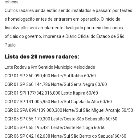
críticos.
Outros radares ainda estão sendo instalados e passam por testes
e homologação antes de entrarem em operação. O início da
fiscalização será amplamente divulgado por meio dos canais
oficiais do governo, imprensa e Diário Oficial do Estado de São
Paulo.
Lista dos 29 novos radares:
Lote Rodovia Km Sentido Município Velocidade
CGR 01 SP 360 090,400 Norte/Sul Itatiba 60/60
CGR 01 SP 360 144,786 Norte/Sul Serra Negra 60/60
CGR 01 SPI 177/342 016,000 Leste Itapira 60/60
CGR 02 SP 141 005,950 Norte/Sul Capela do Alto 60/60
CGR 02 SPA 099/139 000,300 Norte/Sul São Miguel Arcanjo 50/50
CGR 05 SP 055 179,300 Leste/Oeste São Sebastião 60/60
CGR 05 SP 055 195,431 Leste/Oeste Bertioga 60/60
CGR 06 SP 042 162,638 Norte/Sul São Bento do Sapucaí 60/60