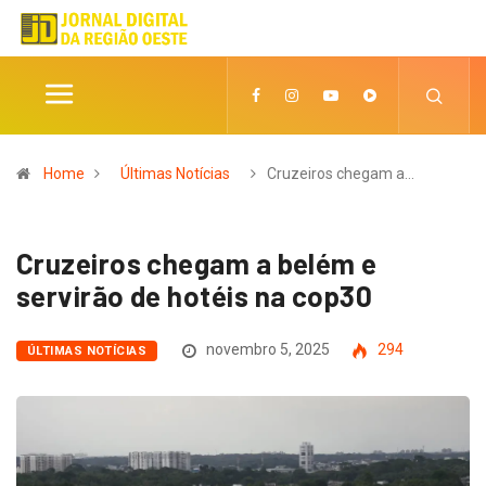
Home
Últimas Notícias
Cruzeiros chegam a…
Cruzeiros chegam a belém e
servirão de hotéis na cop30
novembro 5, 2025
294
ÚLTIMAS NOTÍCIAS