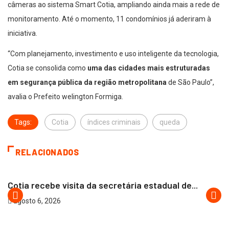
câmeras ao sistema Smart Cotia, ampliando ainda mais a rede de
monitoramento. Até o momento, 11 condomínios já aderiram à
iniciativa.
“Com planejamento, investimento e uso inteligente da tecnologia,
Cotia se consolida como
uma das cidades mais estruturadas
em segurança pública da região metropolitana
de São Paulo”,
avalia o Prefeito welington Formiga.
Tags:
Cotia
índices criminais
queda
RELACIONADOS
COTIA
Cotia recebe visita da secretária estadual de...
agosto 6, 2026