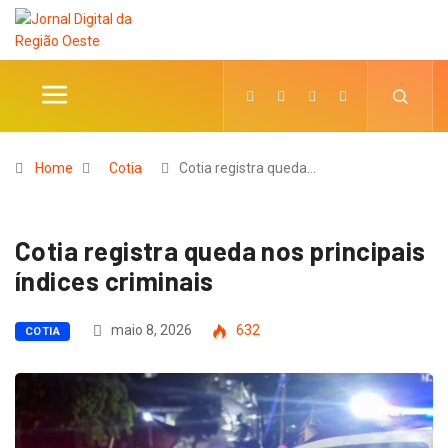
Home
Cotia
Cotia registra queda…
Cotia registra queda nos principais
índices criminais
maio 8, 2026
632
COTIA