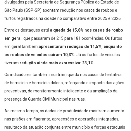
divulgados pela Secretaria de Segurança Pública do Estado de
São Paulo (SSP-SP) apontam redução nos casos de roubos e
furtos registrados na cidade no comparativo entre 2025 e 2026.
Entre os destaques está
a queda de 15,8% nos casos de roubo
em geral
, que passaram de 215 para 181 ocorrências. Os furtos
em geral também
apresentaram redução de 11,5%,
enquanto
os roubos de veículos caíram 10,3%.
Já os furtos de veículos
tiveram
redução ainda mais expressiva: 23,1%.
Os indicadores também mostram queda nos casos de tentativa
de homicídio e homicídio doloso, reforçando o impacto das ações
preventivas, do monitoramento inteligente e da ampliação da
presença da Guarda Civil Municipal nas ruas.
Ao mesmo tempo, os dados de produtividade mostram aumento
nas prisões em flagrante, apreensões e operações integradas,
resultado da atuação conjunta entre município e forças estaduais