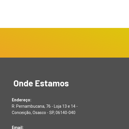
Onde Estamos
Endereço:
R. Pernambucana, 76 - Loja 13 e 14 -
Conceição, Osasco - SP, 06140-040
Email: