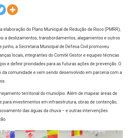
a elaboração do Plano Municipal de Redução de Risco (PMRR),
veis a deslizamentos, transbordamentos, alagamentos e outros
e junho, a Secretaria Municipal de Defesa Civil promoveu
anças locais, integrantes do Comitê Gestor e equipes técnicas
cípio e definir prioridades para as futuras ações de prevenção. O
ção da comunidade e vem sendo desenvolvido em parceria com a
os.
ejamento territorial do município. Além de mapear áreas de
ase para investimentos em infraestrutura, obras de contenção,
coamento das águas da chuva – e outras intervenções
ção.