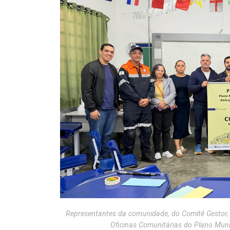
Representantes da comunidade, do Comitê Gestor, 
Oficinas Comunitárias do Plano Mun