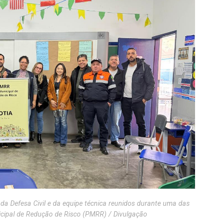
da Defesa Civil e da equipe técnica reunidos durante uma das
icipal de Redução de Risco (PMRR) / Divulgação