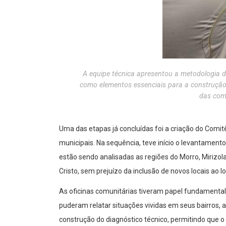
A equipe técnica apresentou a metodologia d
como elementos essenciais para a construção d
das com
Uma das etapas já concluídas foi a criação do Comit
municipais. Na sequência, teve início o levantament
estão sendo analisadas as regiões do Morro, Miriz
Cristo, sem prejuízo da inclusão de novos locais ao 
As oficinas comunitárias tiveram papel fundamenta
puderam relatar situações vividas em seus bairros, a
construção do diagnóstico técnico, permitindo que o