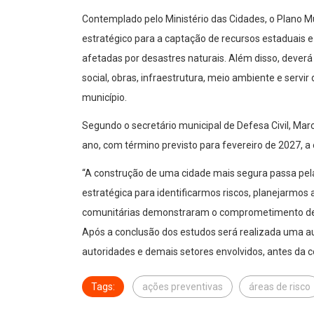
Contemplado pelo Ministério das Cidades, o Plano 
estratégico para a captação de recursos estaduais 
afetadas por desastres naturais. Além disso, deverá
social, obras, infraestrutura, meio ambiente e servir
município.
Segundo o secretário municipal de Defesa Civil, Ma
ano, com término previsto para fevereiro de 2027, a 
“A construção de uma cidade mais segura passa pe
estratégica para identificarmos riscos, planejarmos 
comunitárias demonstraram o comprometimento de to
Após a conclusão dos estudos será realizada uma au
autoridades e demais setores envolvidos, antes da 
Tags:
ações preventivas
áreas de risco