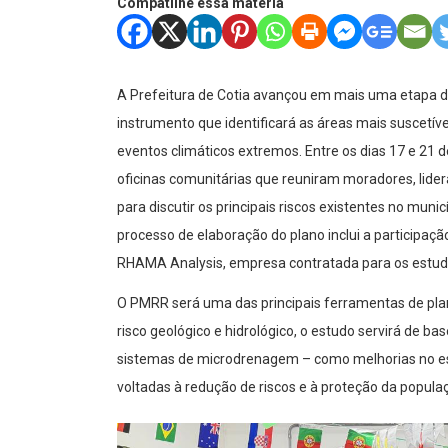
Compatilhe essa matéria
A Prefeitura de Cotia avançou em mais uma etapa d
instrumento que identificará as áreas mais suscetí
eventos climáticos extremos. Entre os dias 17 e 21 d
oficinas comunitárias que reuniram moradores, lider
para discutir os principais riscos existentes no muni
processo de elaboração do plano inclui a participa
RHAMA Analysis, empresa contratada para os estud
O PMRR será uma das principais ferramentas de plan
risco geológico e hidrológico, o estudo servirá de b
sistemas de microdrenagem – como melhorias no es
voltadas à redução de riscos e à proteção da popula