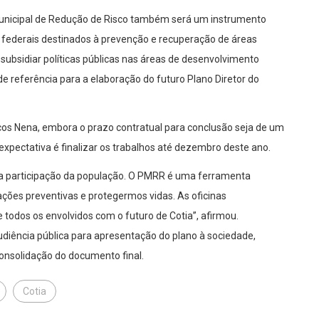
Municipal de Redução de Risco também será um instrumento
e federais destinados à prevenção e recuperação de áreas
 subsidiar políticas públicas nas áreas de desenvolvimento
 de referência para a elaboração do futuro Plano Diretor do
rcos Nena, embora o prazo contratual para conclusão seja de um
expectativa é finalizar os trabalhos até dezembro deste ano.
la participação da população. O PMRR é uma ferramenta
ações preventivas e protegermos vidas. As oficinas
dos os envolvidos com o futuro de Cotia”, afirmou.
diência pública para apresentação do plano à sociedade,
consolidação do documento final.
Cotia