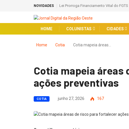
Lei Prorroga Financiamento Vital do FGTS
NOVIDADES
HOME
COLUNISTAS
CIDADES
Home
Cotia
Cotia mapeia áreas…
Cotia mapeia áreas d
ações preventivas
junho 27, 2026
167
COTIA