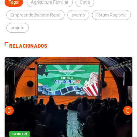
Tags:
Agricultura Familiar
Cotia
Empreendedorismo Rural
evento
Fórum Regional
projeto
RELACIONADOS
BARUERI