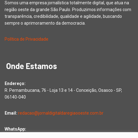
Somos uma empresa jornalística totalmente digital, que atua na
região oeste da grande São Paulo. Produzimos informações com
transparência, credibilidade, qualidade e agilidade, buscando
sempre o aprimoramento da democracia.
Política de Privacidade
Onde Estamos
Endereço:
R. Pernambucana, 76 - Loja 13 e 14 - Conceição, Osasco - SP,
06140-040
Email:
redacao@jornaldigitaldaregiaooeste.com.br
WhatsApp:
Falar com a redação