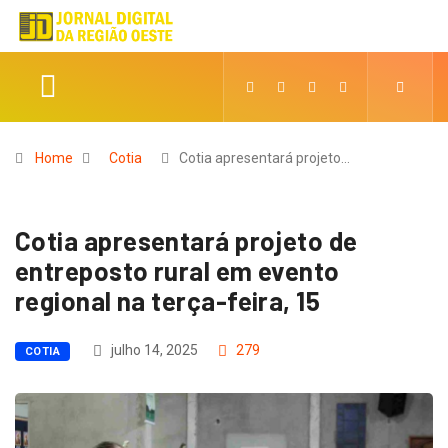
Home
Cotia
Cotia apresentará projeto…
Cotia apresentará projeto de
entreposto rural em evento
regional na terça-feira, 15
julho 14, 2025
279
COTIA