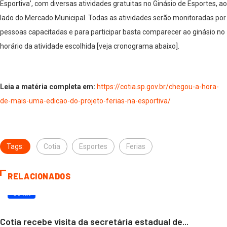
Esportiva’, com diversas atividades gratuitas no Ginásio de Esportes, ao
lado do Mercado Municipal. Todas as atividades serão monitoradas por
pessoas capacitadas e para participar basta comparecer ao ginásio no
horário da atividade escolhida [veja cronograma abaixo].
Leia a matéria completa em:
https://cotia.sp.gov.br/chegou-a-hora-
de-mais-uma-edicao-do-projeto-ferias-na-esportiva/
Tags:
Cotia
Esportes
Ferias
RELACIONADOS
COTIA
Cotia recebe visita da secretária estadual de...