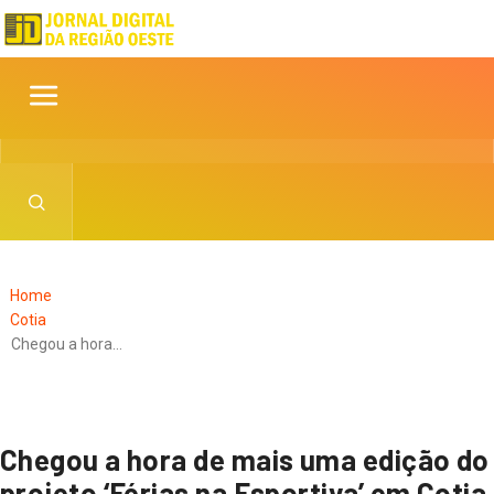
Home
Cotia
Chegou a hora…
Chegou a hora de mais uma edição do
projeto ‘Férias na Esportiva’ em Cotia