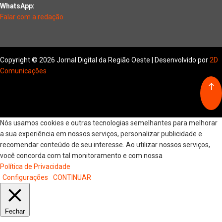
WhatsApp:
Falar com a redação
Copyright © 2026 Jornal Digital da Região Oeste | Desenvolvido por
2D
Comunicações
Nós usamos cookies e outras tecnologias semelhantes para melhorar
a sua experiência em nossos serviços, personalizar publicidade e
recomendar conteúdo de seu interesse. Ao utilizar nossos serviços,
você concorda com tal monitoramento e com nossa
Política de Privacidade
Configurações
CONTINUAR
Fechar