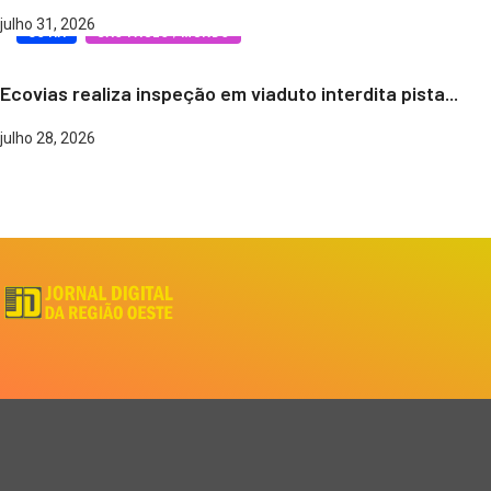
julho 31, 2026
COTIA
SÃO PAULO / MUNDO
Ecovias realiza inspeção em viaduto interdita pista...
julho 28, 2026