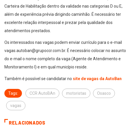
Carteira de Habilitação dentro da validade nas categorias D ou E,
além de experiência prévia dirigindo caminhão. É necessário ter
excelente relação interpessoal e prezar pela qualidade dos
atendimentos prestados.
Os interessados nas vagas podem enviar currículo para o e-mail
vagas.autoban@grupoccr.com.br. É necessário colocar no assunto
do e-mail o nome completo da vaga (Agente de Atendimento e
Monitoramento I) e em qual município reside.
Também é possível se candidatar no
site de vagas da AutoBan
Tags:
CCR AutoBAn
motoristas
Osasco
vagas
RELACIONADOS