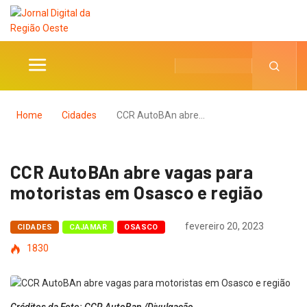
Home
Cidades
CCR AutoBAn abre…
CCR AutoBAn abre vagas para
motoristas em Osasco e região
fevereiro 20, 2023
CIDADES
CAJAMAR
OSASCO
1830