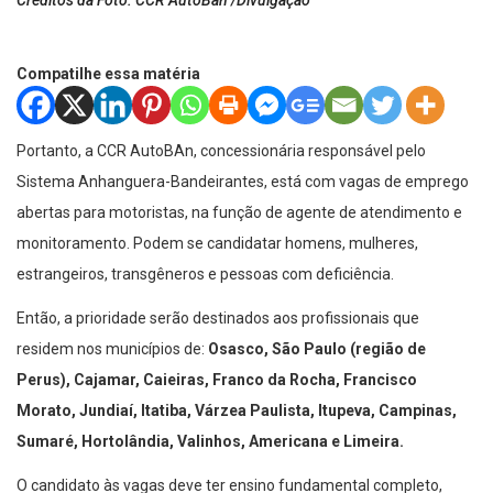
Créditos da Foto: CCR AutoBan /Divulgação
Compatilhe essa matéria
Portanto, a CCR AutoBAn, concessionária responsável pelo
Sistema Anhanguera-Bandeirantes, está com vagas de emprego
abertas para motoristas, na função de agente de atendimento e
monitoramento. Podem se candidatar homens, mulheres,
estrangeiros, transgêneros e pessoas com deficiência.
Então, a prioridade serão destinados aos profissionais que
residem nos municípios de:
Osasco, São Paulo (região de
Perus), Cajamar, Caieiras, Franco da Rocha, Francisco
Morato, Jundiaí, Itatiba, Várzea Paulista, Itupeva, Campinas,
Sumaré, Hortolândia, Valinhos, Americana e Limeira.
O candidato às vagas deve ter ensino fundamental completo,