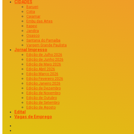
CIDADES
Barueri
Cotia
Cajamar
Embu das Artes
Itapevi
Jandira
Osasco
Santana do Parnaíba
Vargem Grande Paulista
Jornal Impresso
Edição de Julho 2026
Edição de Junho 2026
Edição de Maio 2026
Edição Abril 2026
Edição Março 2026
Edição Fevereiro 2026
Edição Janeiro 2026
Edição de Dezembro
Edição de Novembro
Edição de Outubro
Edição de Setembro
Edição de Agosto
Edital
Vagas de Emprego