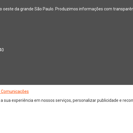
ão oeste da grande São Paulo. Produzimos informações com transparênci
040
 Comunicações
 sua experiência em nossos serviços, personalizar publicidade e recom