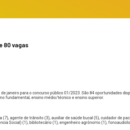
de 80 vagas
 26 de janeiro para o concurso público 01/2023. São 84 oportunidades d
ino fundamental, ensino médio/técnico e ensino superior.
sta (7), agente de trânsito (3), auxiliar de saúde bucal (5), cuidador de
ia Social) (1), bibliotecário (1), engenheiro agrônomo (1), fonoaudiólog