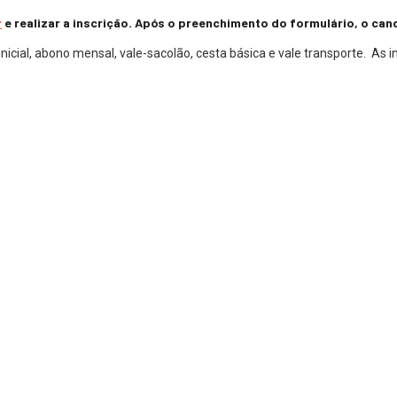
r
e realizar a inscrição. Após o preenchimento do formulário, o ca
nicial, abono mensal, vale-sacolão, cesta básica e vale transporte. As