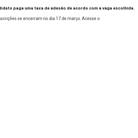
ndidato paga uma taxa de adesão de acordo com a vaga escolhida.
 inscrições se encerram no dia 17 de março. Acesse o