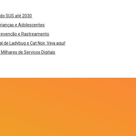
s do SUS até 2030
Crianças e Adolescentes
 Prevenção e Rastreamento
 de Ladybug e Cat Noir. Veja aqui!
ilhares de Serviços Digitais