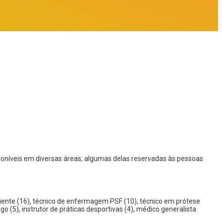
isponíveis em diversas áreas, algumas delas reservadas às pessoas
 paciente (16), técnico de enfermagem PSF (10), técnico em prótese
o (5), instrutor de práticas desportivas (4), médico generalista