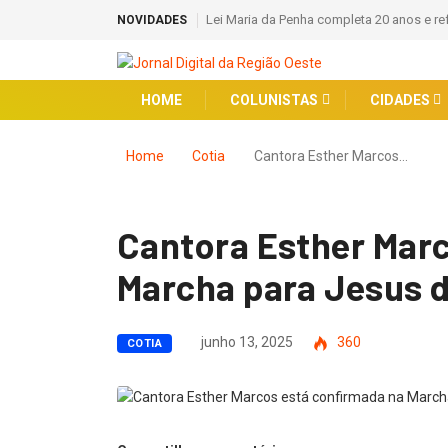
Lei Maria da Penha completa 20 anos e r
NOVIDADES
HOME
COLUNISTAS
CIDADES
Home
Cotia
Cantora Esther Marcos…
Cantora Esther Mar
Marcha para Jesus d
junho 13, 2025
360
COTIA