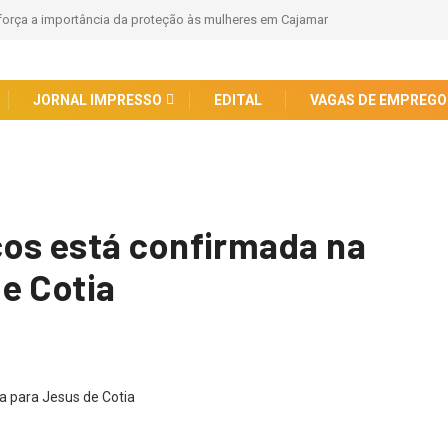
eforça a importância da proteção às mulheres em Cajamar
JORNAL IMPRESSO
EDITAL
VAGAS DE EMPREGO
cos está confirmada na
e Cotia