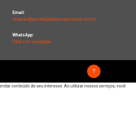
Email:
redacao@jornaldigitaldaregiaooeste.com.br
WhatsApp:
Falar com a redação
dar conteúdo de seu interesse. Ao utilizar nossos serviços, você