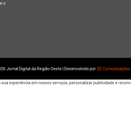
e o
26 Jornal Digital da Região Oeste | Desenvolvido por
2D Comunicações
ua experiência em nossos serviços, personalizar publicidade e recomen