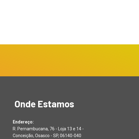
Onde Estamos
Endereço:
R. Pernambucana, 76 - Loja 13 e 14 -
Conceição, Osasco - SP, 06140-040