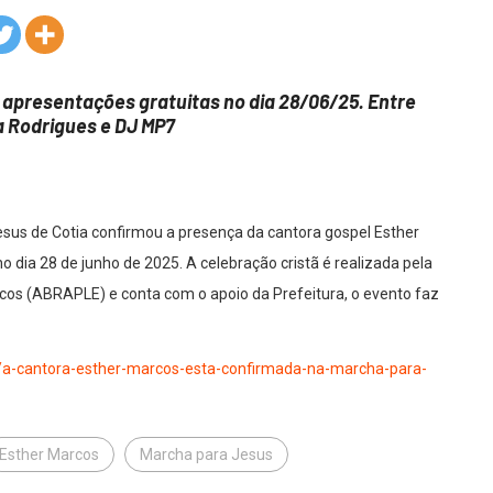
o apresentações gratuitas no dia 28/06/25. Entre
a Rodrigues e DJ MP7
sus de Cotia confirmou a presença da cantora gospel Esther
dia 28 de junho de 2025. A celebração cristã é realizada pela
icos (ABRAPLE) e conta com o apoio da Prefeitura, o evento faz
.br/a-cantora-esther-marcos-esta-confirmada-na-marcha-para-
Esther Marcos
Marcha para Jesus