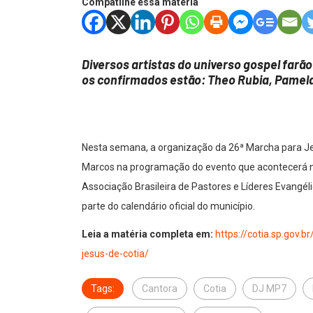
Compatilhe essa matéria
Diversos artistas do universo gospel farã
os confirmados estão: Theo Rubia, Pamel
Nesta semana, a organização da 26ª Marcha para Je
Marcos na programação do evento que acontecerá no 
Associação Brasileira de Pastores e Líderes Evangél
parte do calendário oficial do município.
Leia a matéria completa em:
https://cotia.sp.gov
jesus-de-cotia/
Tags:
Cantora
Cotia
DJ MP7