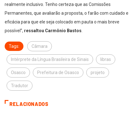
realmente inclusivo. Tenho certeza que as Comissões
Permanentes, que avaliarão a proposta, o farão com cuidado e
eficácia para que ele seja colocado em pauta o mais breve
possível”,
ressaltou Carmônio Bastos
.
Tags:
Câmara
Intérprete da Língua Brasileira de Sinais
libras
Osasco
Prefeitura de Osasco
projeto
Tradutor
RELACIONADOS