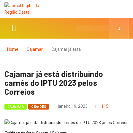
Home
Cajamar
Cajamar já está…
Cajamar já está distribuindo
carnês do IPTU 2023 pelos
Correios
janeiro 19, 2023
1115
CAJAMAR
CIDADES