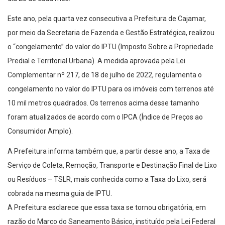
Este ano, pela quarta vez consecutiva a Prefeitura de Cajamar,
por meio da Secretaria de Fazenda e Gestão Estratégica, realizou
o “congelamento” do valor do IPTU (Imposto Sobre a Propriedade
Predial e Territorial Urbana). A medida aprovada pela Lei
Complementar nº 217, de 18 de julho de 2022, regulamenta o
congelamento no valor do IPTU para os imóveis com terrenos até
10 mil metros quadrados. Os terrenos acima desse tamanho
foram atualizados de acordo com o IPCA (Índice de Preços ao
Consumidor Amplo).
A Prefeitura informa também que, a partir desse ano, a Taxa de
Serviço de Coleta, Remoção, Transporte e Destinação Final de Lixo
ou Resíduos – TSLR, mais conhecida como a Taxa do Lixo, será
cobrada na mesma guia de IPTU.
A Prefeitura esclarece que essa taxa se tornou obrigatória, em
razão do Marco do Saneamento Básico, instituído pela Lei Federal