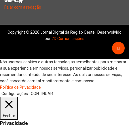
WhatsApp:
Falar com a redação
Copyright © 2026 Jornal Digital da Região Oeste | Desenvolvido
por
2D Comunicações
Nós usamos cookies e outras tecnologias semelhantes para melhorar
a sua experiência em nossos serviços, personalizar publicidade e
recomendar conteúdo de seu interesse. Ao utilizar nossos serviços,
você concorda com tal monitoramento e com nossa
Política de Privacidade
Configurações
CONTINUAR
Fechar
Privacidade