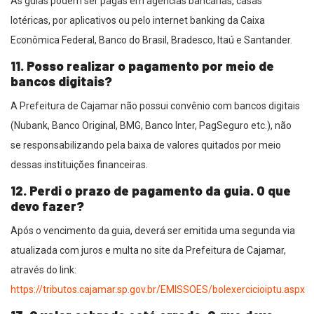
As guias podem ser pagas em agências bancárias, casas
lotéricas, por aplicativos ou pelo internet banking da Caixa
Econômica Federal, Banco do Brasil, Bradesco, Itaú e Santander.
11. Posso realizar o pagamento por meio de
bancos digitais?
A Prefeitura de Cajamar não possui convênio com bancos digitais
(Nubank, Banco Original, BMG, Banco Inter, PagSeguro etc.), não
se responsabilizando pela baixa de valores quitados por meio
dessas instituições financeiras.
12. Perdi o prazo de pagamento da guia. O que
devo fazer?
Após o vencimento da guia, deverá ser emitida uma segunda via
atualizada com juros e multa no site da Prefeitura de Cajamar,
através do link:
https://tributos.cajamar.sp.gov.br/EMISSOES/bolexercicioiptu.aspx