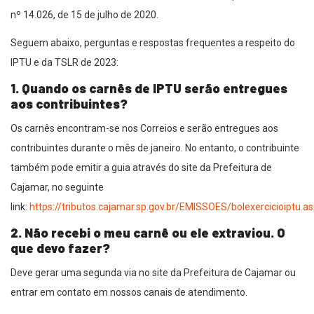
nº 14.026, de 15 de julho de 2020.
Seguem abaixo, perguntas e respostas frequentes a respeito do
IPTU e da TSLR de 2023:
1. Quando os carnês de IPTU serão entregues
aos contribuintes?
Os carnês encontram-se nos Correios e serão entregues aos
contribuintes durante o mês de janeiro. No entanto, o contribuinte
também pode emitir a guia através do site da Prefeitura de
Cajamar, no seguinte
link:
https://tributos.cajamar.sp.gov.br/EMISSOES/bolexercicioiptu.a
2. Não recebi o meu carnê ou ele extraviou. O
que devo fazer?
Deve gerar uma segunda via no site da Prefeitura de Cajamar ou
entrar em contato em nossos canais de atendimento.