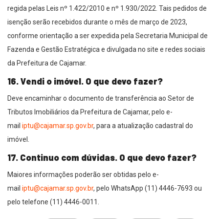
regida pelas Leis nº 1.422/2010 e nº 1.930/2022. Tais pedidos de
isenção serão recebidos durante o mês de março de 2023,
conforme orientação a ser expedida pela Secretaria Municipal de
Fazenda e Gestão Estratégica e divulgada no site e redes sociais
da Prefeitura de Cajamar.
16. Vendi o imóvel. O que devo fazer?
Deve encaminhar o documento de transferência ao Setor de
Tributos Imobiliários da Prefeitura de Cajamar, pelo e-
mail
iptu@cajamar.sp.gov.br
, para a atualização cadastral do
imóvel.
17. Continuo com dúvidas. O que devo fazer?
Maiores informações poderão ser obtidas pelo e-
mail
iptu@cajamar.sp.gov.br
, pelo WhatsApp (11) 4446-7693 ou
pelo telefone (11) 4446-0011.