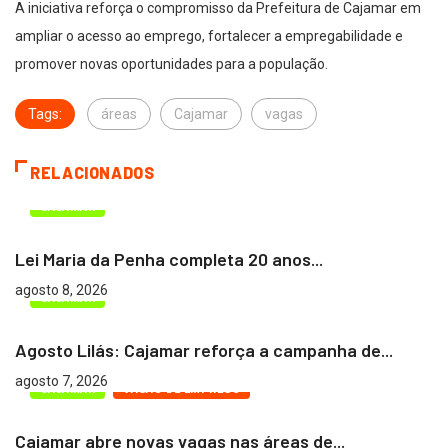
A iniciativa reforça o compromisso da Prefeitura de Cajamar em
ampliar o acesso ao emprego, fortalecer a empregabilidade e
promover novas oportunidades para a população.
Tags:
áreas
Cajamar
vagas
RELACIONADOS
CAJAMAR
Lei Maria da Penha completa 20 anos...
agosto 8, 2026
CAJAMAR
Agosto Lilás: Cajamar reforça a campanha de...
agosto 7, 2026
CAJAMAR
VAGAS DE EMPREGO
Cajamar abre novas vagas nas áreas de...