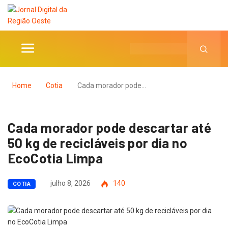
Home
Cotia
Cada morador pode…
Cada morador pode descartar até
50 kg de recicláveis por dia no
EcoCotia Limpa
julho 8, 2026
140
COTIA