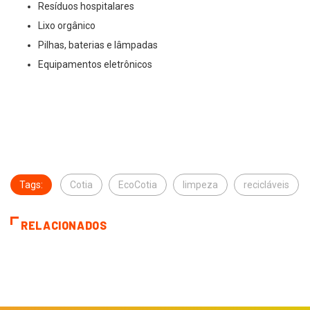
Resíduos hospitalares
Lixo orgânico
Pilhas, baterias e lâmpadas
Equipamentos eletrônicos
Tags:
Cotia
EcoCotia
limpeza
recicláveis
RELACIONADOS