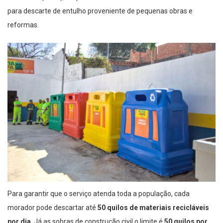
para descarte de entulho proveniente de pequenas obras e
reformas.
Para garantir que o serviço atenda toda a população, cada
morador pode descartar até
50 quilos de materiais recicláveis
por dia
. Já as sobras de construção civil o limite é
50 quilos por