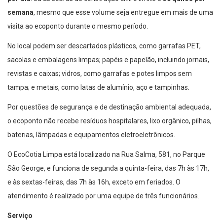
semana
, mesmo que esse volume seja entregue em mais de uma
visita ao ecoponto durante o mesmo período.
No local podem ser descartados plásticos, como garrafas PET,
sacolas e embalagens limpas; papéis e papelão, incluindo jornais,
revistas e caixas; vidros, como garrafas e potes limpos sem
tampa; e metais, como latas de alumínio, aço e tampinhas.
Por questões de segurança e de destinação ambiental adequada,
o ecoponto não recebe resíduos hospitalares, lixo orgânico, pilhas,
baterias, lâmpadas e equipamentos eletroeletrônicos.
O EcoCotia Limpa está localizado na Rua Salma, 581, no Parque
São George, e funciona de segunda a quinta-feira, das 7h às 17h,
e às sextas-feiras, das 7h às 16h, exceto em feriados. O
atendimento é realizado por uma equipe de três funcionários.
Serviço