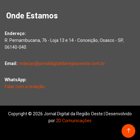
Onde Estamos
Endereço:
R. Pernambucana, 76 - Loja 13 e 14 - Conceição, Osasco - SP,
06140-040
Email:
redacao@jornaldigitaldaregiaooeste.com.br
WhatsApp:
Falar com a redação
Copyright © 2026 Jornal Digital da Região Oeste | Desenvolvido
por
2D Comunicações