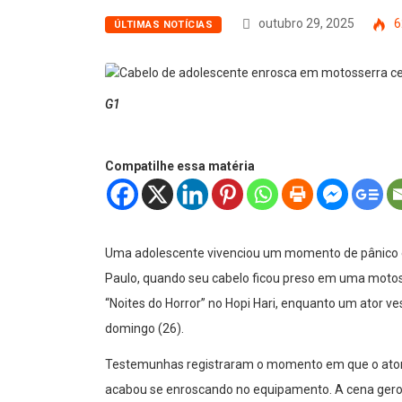
outubro 29, 2025
6
ÚLTIMAS NOTÍCIAS
G1
Compatilhe essa matéria
Uma adolescente vivenciou um momento de pânico e
Paulo, quando seu cabelo ficou preso em uma motoss
“Noites do Horror” no Hopi Hari, enquanto um ator v
domingo (26).
Testemunhas registraram o momento em que o ator 
acabou se enroscando no equipamento. A cena gero