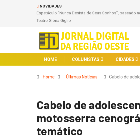
NOVIDADES
Espetáculo “Nunca Desista de Seus Sonhos”, baseado na
Teatro Glória Giglio
HOME
COLUNISTAS
CIDADES
Home
Últimas Notícias
Cabelo de adol
Cabelo de adolesce
motosserra cenográ
temático