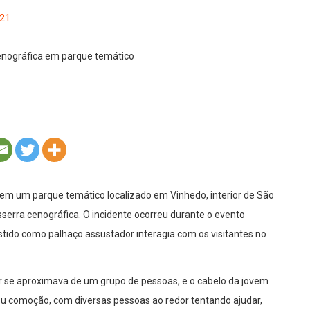
21
m um parque temático localizado em Vinhedo, interior de São
erra cenográfica. O incidente ocorreu durante o evento
estido como palhaço assustador interagia com os visitantes no
se aproximava de um grupo de pessoas, e o cabelo da jovem
u comoção, com diversas pessoas ao redor tentando ajudar,