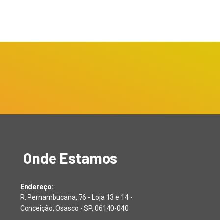
ternação de jovem...
abril 2, 2026
bril 18, 2026
Onde Estamos
Endereço:
R. Pernambucana, 76 - Loja 13 e 14 -
Conceição, Osasco - SP, 06140-040