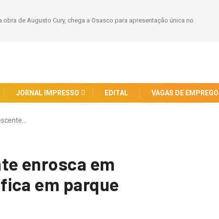
 obra de Augusto Cury, chega a Osasco para apresentação única no
JORNAL IMPRESSO
EDITAL
VAGAS DE EMPREGO
escente…
nte enrosca em
fica em parque