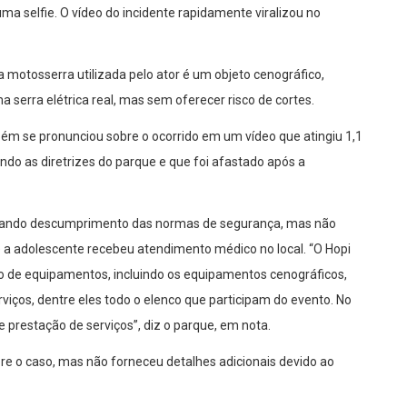
uma selfie. O vídeo do incidente rapidamente viralizou no
 motosserra utilizada pelo ator é um objeto cenográfico,
 serra elétrica real, mas sem oferecer risco de cortes.
mbém se pronunciou sobre o ocorrido em um vídeo que atingiu 1,1
ndo as diretrizes do parque e que foi afastado após a
egando descumprimento das normas de segurança, mas não
e a adolescente recebeu atendimento médico no local. “O Hopi
so de equipamentos, incluindo os equipamentos cenográficos,
viços, dentre eles todo o elenco que participam do evento. No
prestação de serviços”, diz o parque, em nota.
obre o caso, mas não forneceu detalhes adicionais devido ao