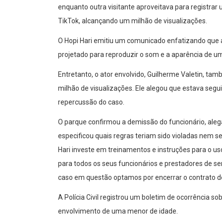
enquanto outra visitante aproveitava para registrar 
TikTok, alcançando um milhão de visualizações.
O Hopi Hari emitiu um comunicado enfatizando que a
projetado para reproduzir o som e a aparência de uma
Entretanto, o ator envolvido, Guilherme Valetin, ta
milhão de visualizações. Ele alegou que estava segui
repercussão do caso.
O parque confirmou a demissão do funcionário, al
especificou quais regras teriam sido violadas nem s
Hari investe em treinamentos e instruções para o u
para todos os seus funcionários e prestadores de ser
caso em questão optamos por encerrar o contrato de 
A Polícia Civil registrou um boletim de ocorrência s
envolvimento de uma menor de idade.