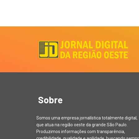
Sobre
Somos uma empresa jornalística totalmente digital,
que atua na região oeste da grande São Paulo.
Produzimos informações com transparência,
credibilidade, qualidade e agilidade, buscando sempr