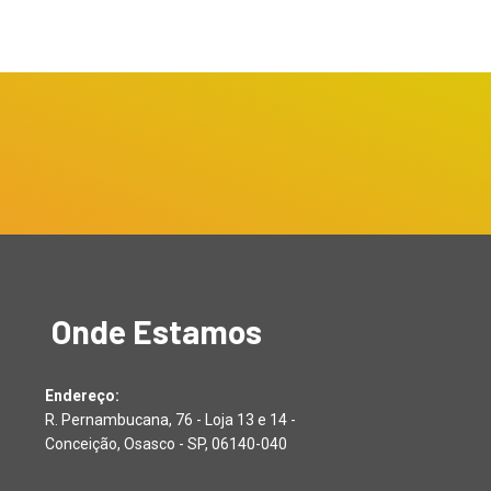
Onde Estamos
Endereço:
R. Pernambucana, 76 - Loja 13 e 14 -
Conceição, Osasco - SP, 06140-040