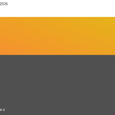
 2026
e o