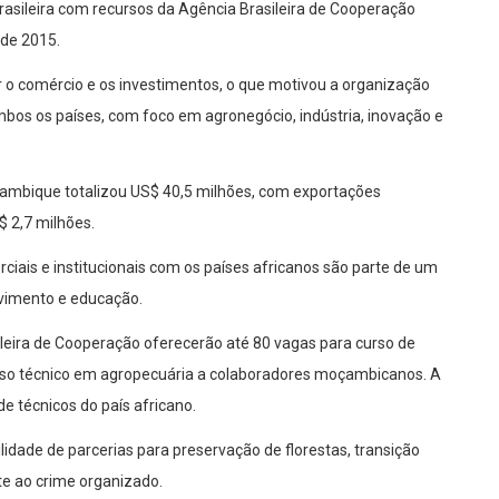
asileira com recursos da Agência Brasileira de Cooperação
sde 2015.
 o comércio e os investimentos, o que motivou a organização
os os países, com foco em agronegócio, indústria, inovação e
çambique totalizou US$ 40,5 milhões, com exportações
$ 2,7 milhões.
ciais e institucionais com os países africanos são parte de um
lvimento e educação.
ileira de Cooperação oferecerão até 80 vagas para curso de
rso técnico em agropecuária a colaboradores moçambicanos. A
e técnicos do país africano.
idade de parcerias para preservação de florestas, transição
te ao crime organizado.