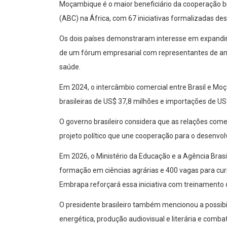
Moçambique é o maior beneficiário da cooperação br
(ABC) na África, com 67 iniciativas formalizadas de
Os dois países demonstraram interesse em expandir
de um fórum empresarial com representantes de amb
saúde.
Em 2024, o intercâmbio comercial entre Brasil e Mo
brasileiras de US$ 37,8 milhões e importações de US
O governo brasileiro considera que as relações comer
projeto político que une cooperação para o desenvo
Em 2026, o Ministério da Educação e a Agência Bras
formação em ciências agrárias e 400 vagas para cu
Embrapa reforçará essa iniciativa com treinamento d
O presidente brasileiro também mencionou a possibil
energética, produção audiovisual e literária e comba