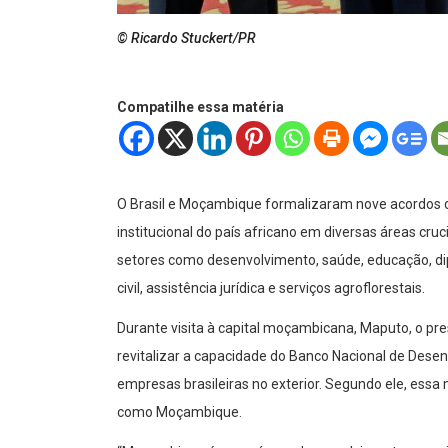
© Ricardo Stuckert/PR
Compatilhe essa matéria
O Brasil e Moçambique formalizaram nove acordos d
institucional do país africano em diversas áreas cru
setores como desenvolvimento, saúde, educação, d
civil, assistência jurídica e serviços agroflorestais.
Durante visita à capital moçambicana, Maputo, o pres
revitalizar a capacidade do Banco Nacional de Dese
empresas brasileiras no exterior. Segundo ele, essa 
como Moçambique.