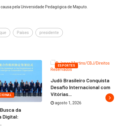
is causa pela Universidade Pedagógica de Maputo.
que
Países
presidente
ESPORTES
Judô Brasileiro Conquista
Desafio Internacional com
Vitórias...
CIONAL
agosto 1, 2026
 Busca da
Br
 Digital:
Im
.