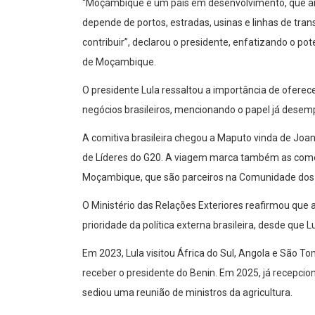
“Moçambique é um país em desenvolvimento, que aind
depende de portos, estradas, usinas e linhas de tr
contribuir”, declarou o presidente, enfatizando o po
de Moçambique.
O presidente Lula ressaltou a importância de oferece
negócios brasileiros, mencionando o papel já dese
A comitiva brasileira chegou a Maputo vinda de Joan
de Líderes do G20. A viagem marca também as comem
Moçambique, que são parceiros na Comunidade dos 
O Ministério das Relações Exteriores reafirmou que
prioridade da política externa brasileira, desde que
Em 2023, Lula visitou África do Sul, Angola e São To
receber o presidente do Benin. Em 2025, já recepcion
sediou uma reunião de ministros da agricultura.