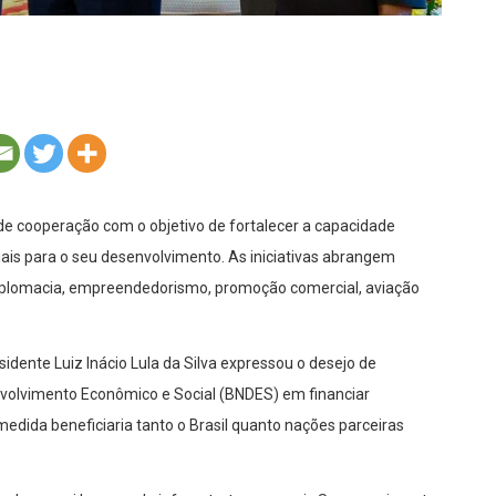
e cooperação com o objetivo de fortalecer a capacidade
ciais para o seu desenvolvimento. As iniciativas abrangem
iplomacia, empreendedorismo, promoção comercial, aviação
idente Luiz Inácio Lula da Silva expressou o desejo de
nvolvimento Econômico e Social (BNDES) em financiar
medida beneficiaria tanto o Brasil quanto nações parceiras