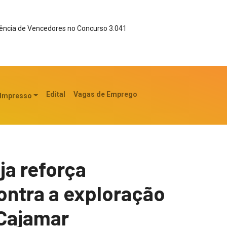
ncia de Vencedores no Concurso 3.041
Edital
Vagas de Emprego
 Impresso
ja reforça
ontra a exploração
 Cajamar