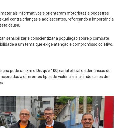
e materiais informativos e orientaram motoristas e pedestres
exual contra crianças e adolescentes, reforçando a importância
esta causa.
r, sensibilizar e conscientizar a população sobre o combate
isibilidade a um tema que exige atenção e compromisso coletivo.
lação pode utilizar o
Disque 100
, canal oficial de denúncias do
cionadas a diferentes tipos de violência, incluindo casos de
es.