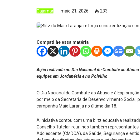
Cajamar
maio 21, 2026
233
Compatilhe essa matéria
Ação realizada no Dia Nacional de Combate ao Abuso 
equipes em Jordanésia e no Polvilho
O Dia Nacional de Combate ao Abuso e à Exploração 
por meio da Secretaria de Desenvolvimento Social,
campanha Maio Laranja no último dia 18.
A iniciativa contou com uma blitz educativa realizad
Conselho Tutelar, reunindo também representantes d
Adolescente (CMDCA), da Saúde, Segurança e entidad