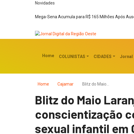
Novidades
Mega-Sena Acumula para R$ 165 Milhões Após Ausê
Home
COLUNISTAS
CIDADES
Jornal
Home
Cajamar
Blitz do Maio…
Blitz do Maio Laran
conscientização c
sexual infantil em