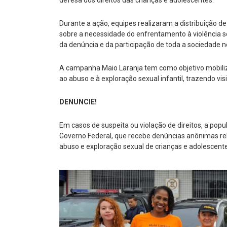
defesa dos direitos das crianças e adolescentes.
Durante a ação, equipes realizaram a distribuição d
sobre a necessidade do enfrentamento à violência s
da denúncia e da participação de toda a sociedade n
A campanha Maio Laranja tem como objetivo mobiliza
ao abuso e à exploração sexual infantil, trazendo v
DENUNCIE!
Em casos de suspeita ou violação de direitos, a popu
Governo Federal, que recebe denúncias anônimas rela
abuso e exploração sexual de crianças e adolescent