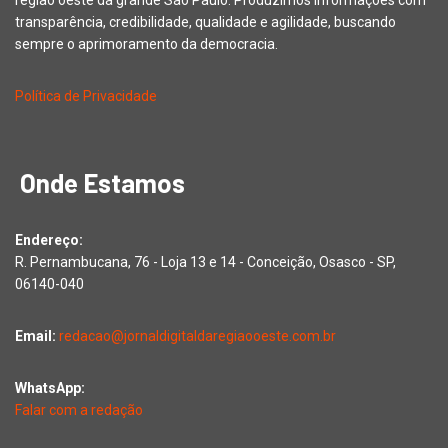
região oeste da grande São Paulo. Produzimos informações com
transparência, credibilidade, qualidade e agilidade, buscando
sempre o aprimoramento da democracia.
Política de Privacidade
Onde Estamos
Endereço:
R. Pernambucana, 76 - Loja 13 e 14 - Conceição, Osasco - SP,
06140-040
Email:
redacao@jornaldigitaldaregiaooeste.com.br
WhatsApp:
Falar com a redação