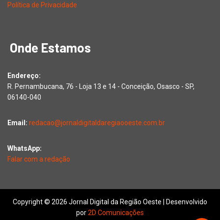
Política de Privacidade
Onde Estamos
Endereço:
R. Pernambucana, 76 - Loja 13 e 14 - Conceição, Osasco - SP,
06140-040
Email:
redacao@jornaldigitaldaregiaooeste.com.br
WhatsApp:
Falar com a redação
Copyright © 2026 Jornal Digital da Região Oeste | Desenvolvido
por
2D Comunicações