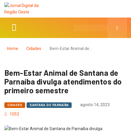
Home
Cidades
Bem-Estar Animal de…
Bem-Estar Animal de Santana de
Parnaíba divulga atendimentos do
primeiro semestre
agosto 14, 2023
CIDADES
SANTANA DO PARNAÍBA
1053