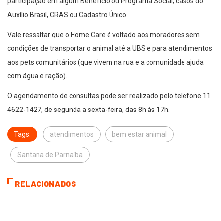
participação em algum Benefício ou Programa Social; casos do
Auxílio Brasil, CRAS ou Cadastro Único.
Vale ressaltar que o Home Care é voltado aos moradores sem
condições de transportar o animal até a UBS e para atendimentos
aos pets comunitários (que vivem na rua e a comunidade ajuda
com água e ração).
O agendamento de consultas pode ser realizado pelo telefone 11
4622-1427, de segunda a sexta-feira, das 8h às 17h.
Tags:
atendimentos
bem estar animal
Santana de Parnaíba
RELACIONADOS