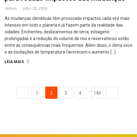
Admin
julho 20, 2026
As mudanças climáticas têm provocado impactos cada vez mais
intensos em todo o planeta e já fazem parte da realidade das
cidades. Enchentes, deslizamentos de terra, estiagens
prolongadas e a redução do volume de rios e reservatórios estão
entre as consequências mais frequentes. Além disso, o clima seco
e as oscilações de temperatura favorecem o aumento […]
LEIA MAIS
…
1
2
3
4
146