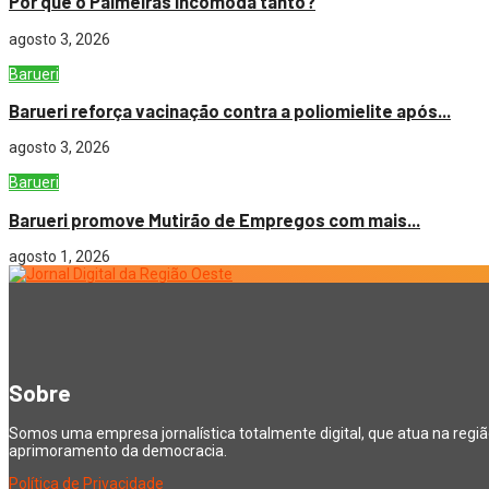
Por que o Palmeiras incomoda tanto?
agosto 3, 2026
Barueri
Barueri reforça vacinação contra a poliomielite após...
agosto 3, 2026
Barueri
Barueri promove Mutirão de Empregos com mais...
agosto 1, 2026
Sobre
Somos uma empresa jornalística totalmente digital, que atua na regi
aprimoramento da democracia.
Política de Privacidade