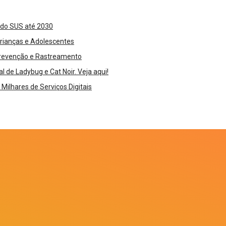
s do SUS até 2030
Crianças e Adolescentes
 Prevenção e Rastreamento
 de Ladybug e Cat Noir. Veja aqui!
ilhares de Serviços Digitais