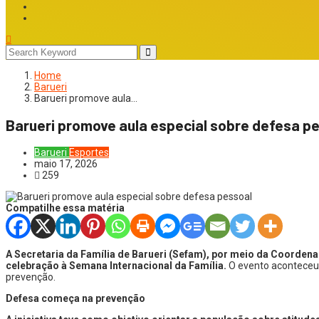
Home
Barueri
Barueri promove aula…
Barueri promove aula especial sobre defesa p
Barueri
Esportes
maio 17, 2026
259
Compatilhe essa matéria
A Secretaria da Família de Barueri (Sefam), por meio da Coordenad
celebração à Semana Internacional da Família.
O evento aconteceu 
prevenção.
Defesa começa na prevenção