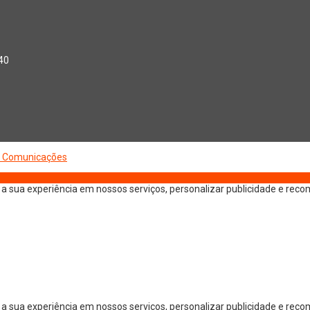
040
 Comunicações
 sua experiência em nossos serviços, personalizar publicidade e recom
a sua experiência em nossos serviços, personalizar publicidade e rec