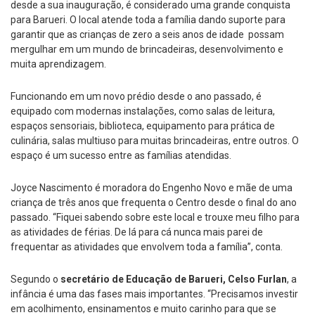
desde a sua inauguração, é considerado uma grande conquista
para Barueri. O local atende toda a família dando suporte para
garantir que as crianças de zero a seis anos de idade possam
mergulhar em um mundo de brincadeiras, desenvolvimento e
muita aprendizagem.
Funcionando em um novo prédio desde o ano passado, é
equipado com modernas instalações, como salas de leitura,
espaços sensoriais, biblioteca, equipamento para prática de
culinária, salas multiuso para muitas brincadeiras, entre outros. O
espaço é um sucesso entre as famílias atendidas.
Joyce Nascimento é moradora do Engenho Novo e mãe de uma
criança de três anos que frequenta o Centro desde o final do ano
passado. “Fiquei sabendo sobre este local e trouxe meu filho para
as atividades de férias. De lá para cá nunca mais parei de
frequentar as atividades que envolvem toda a família”, conta.
Segundo o
secretário de Educação de Barueri, Celso Furlan
, a
infância é uma das fases mais importantes. “Precisamos investir
em acolhimento, ensinamentos e muito carinho para que se