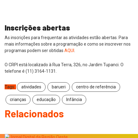
Inscrições abertas
As inscrições para frequentar as atividades estão abertas. Para
mais informações sobre a programação e como se inscrever nos
programas podem ser obtidas
AQUI
.
O CRPI está localizado à Rua Terra, 326, no Jardim Tupanci. O
telefone é (11) 3164-1131.
Tags:
atividades
barueri
centro de referência
crianças
educação
Infância
Relacionados