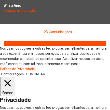
WhatsApp:
Falar com a redação
Copyright © 2026 Jornal Digital da Região Oeste | Desenvolvido
por
2D Comunicações
Nós usamos cookies e outras tecnologias semelhantes para melhorar
a sua experiência em nossos serviços, personalizar publicidade e
recomendar conteúdo de seu interesse. Ao utilizar nossos serviços,
você concorda com tal monitoramento e com nossa
Política de Privacidade
Configurações
CONTINUAR
Fechar
Privacidade
Nós usamos cookies e outras tecnologias semelhantes para melhorar