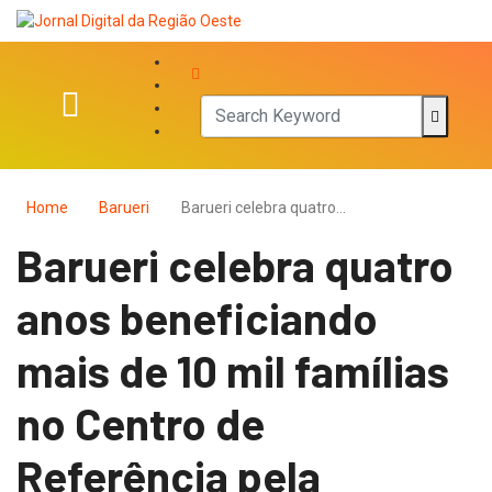
Home
Barueri
Barueri celebra quatro…
Barueri celebra quatro
anos beneficiando
mais de 10 mil famílias
no Centro de
Referência pela