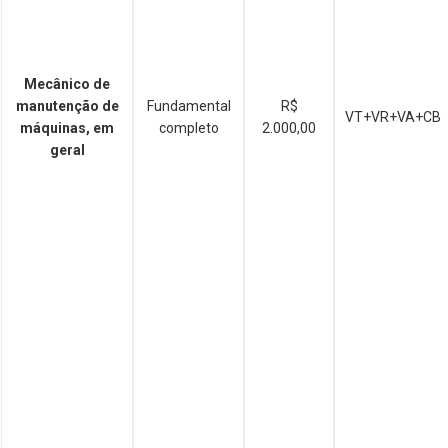
Mecânico de
manutenção de
Fundamental
R$
VT+VR+VA+CB
máquinas, em
completo
2.000,00
geral