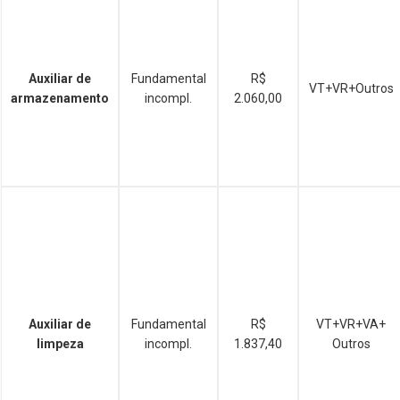
Auxiliar de
Fundamental
R$
VT+VR+Outros
armazenamento
incompl.
2.060,00
Auxiliar de
Fundamental
R$
VT+VR+VA+
limpeza
incompl.
1.837,40
Outros