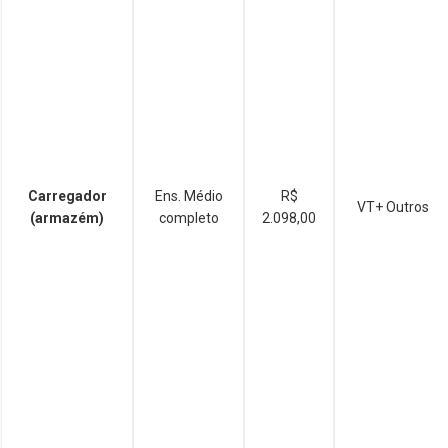
Carregador
Ens. Médio
R$
VT+ Outros
(armazém)
completo
2.098,00