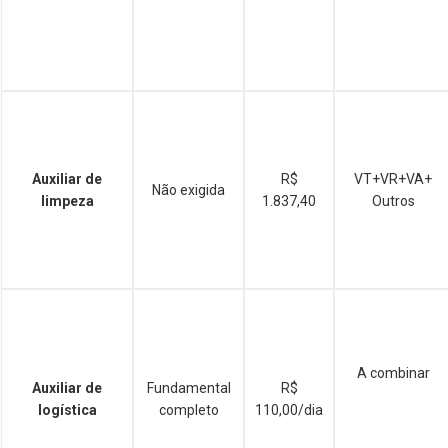
Auxiliar de
R$
VT+VR+VA+
Não exigida
limpeza
1.837,40
Outros
A combinar
Auxiliar de
Fundamental
R$
logística
completo
110,00/dia