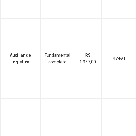
Auxiliar de
Fundamental
R$
SV+VT
logística
completo
1.957,00