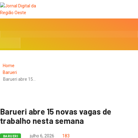
Home
Barueri
Barueri abre 15…
Barueri abre 15 novas vagas de
trabalho nesta semana
julho 6, 2026
183
BARUERI