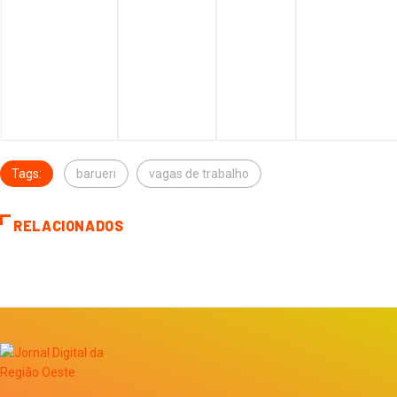
Tags:
barueri
vagas de trabalho
RELACIONADOS