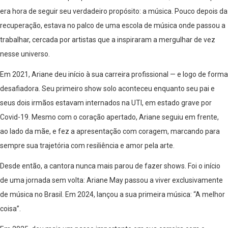
era hora de seguir seu verdadeiro propósito: a música. Pouco depois da
recuperação, estava no palco de uma escola de música onde passou a
trabalhar, cercada por artistas que a inspiraram a mergulhar de vez
nesse universo.
Em 2021, Ariane deu início à sua carreira profissional — e logo de forma
desafiadora. Seu primeiro show solo aconteceu enquanto seu pai e
seus dois irmãos estavam internados na UTI, em estado grave por
Covid-19. Mesmo com o coração apertado, Ariane seguiu em frente,
ao lado da mãe, e fez a apresentação com coragem, marcando para
sempre sua trajetória com resiliência e amor pela arte.
Desde então, a cantora nunca mais parou de fazer shows. Foi o início
de uma jornada sem volta: Ariane May passou a viver exclusivamente
de música no Brasil. Em 2024, lançou a sua primeira música: “A melhor
coisa”.