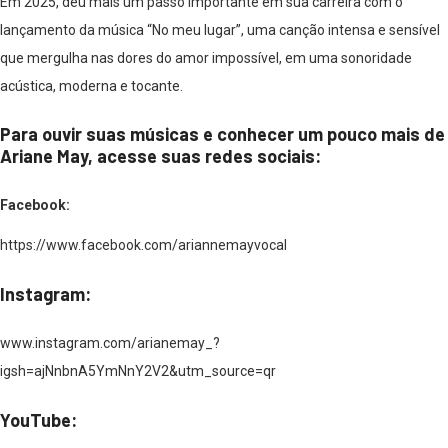
Em 2025, deu mais um passo importante em sua carreira com o
lançamento da música “No meu lugar”, uma canção intensa e sensível
que mergulha nas dores do amor impossível, em uma sonoridade
acústica, moderna e tocante.
Para ouvir suas músicas e conhecer um pouco mais de
Ariane May, acesse suas redes sociais:
Facebook:
https://www.facebook.com/ariannemayvocal
Instagram:
www.instagram.com/arianemay_?
igsh=ajNnbnA5YmNnY2V2&utm_source=qr
YouTube: