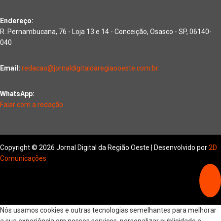
Endereço:
R. Pernambucana, 76 - Loja 13 e 14 - Conceição, Osasco - SP, 06140-
040
Email:
redacao@jornaldigitaldaregiaooeste.com.br
WhatsApp:
Falar com a redação
Copyright © 2026 Jornal Digital da Região Oeste | Desenvolvido por
2D
Comunicações
Nós usamos cookies e outras tecnologias semelhantes para melhorar