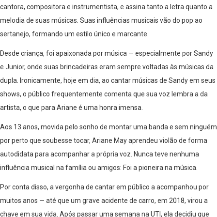
cantora, compositora e instrumentista, e assina tanto a letra quanto a
melodia de suas músicas. Suas influências musicais vão do pop ao
sertanejo, formando um estilo único e marcante.
Desde criança, foi apaixonada por música — especialmente por Sandy
e Junior, onde suas brincadeiras eram sempre voltadas às músicas da
dupla. Ironicamente, hoje em dia, ao cantar músicas de Sandy em seus
shows, o público frequentemente comenta que sua voz lembra a da
artista, o que para Ariane é uma honra imensa.
Aos 13 anos, movida pelo sonho de montar uma banda e sem ninguém
por perto que soubesse tocar, Ariane May aprendeu violão de forma
autodidata para acompanhar a própria voz. Nunca teve nenhuma
influência musical na família ou amigos: Foi a pioneira na música.
Por conta disso, a vergonha de cantar em público a acompanhou por
muitos anos — até que um grave acidente de carro, em 2018, virou a
chave em sua vida. Após passar uma semana na UTI, ela decidiu que