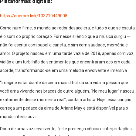
Plataformas digitais:
https://onerpm.link/103210449008
Como num filme, o mundo ao redor desacelera, e tudo o que se escuta
é o som do próprio coração. Foi nesse silêncio que a música surgiu —
não foi escrita com papel e caneta, e sim com saudade, memória e
amor. O projeto nasceu em uma tarde vazia de 2018, apenas com voz,
violão e um turbilhão de sentimentos que encontraram eco em cada
acorde, transformando-se em uma melodia envolvente e imersiva.
“Imagine estar diante da cena mais difícil da sua vida: a pessoa que
você ama vivendo nos braços de outro alguém. “No meu lugar” nasceu
exatamente desse momento real”, conta a artista. Hoje, essa canção
carrega um pedaço da alma de Ariane May e está disponível para o
mundo inteiro ouvir.
Dona de uma voz envolvente, forte presença cênica e interpretações