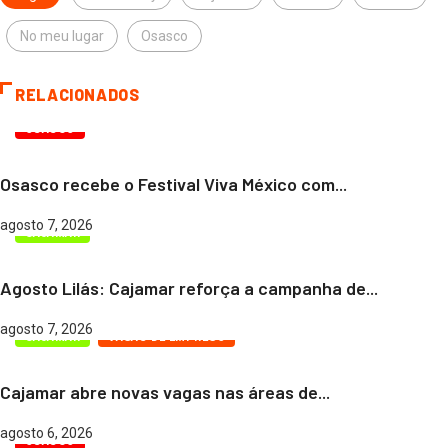
No meu lugar
Osasco
RELACIONADOS
OSASCO
Osasco recebe o Festival Viva México com...
agosto 7, 2026
CAJAMAR
Agosto Lilás: Cajamar reforça a campanha de...
agosto 7, 2026
CAJAMAR
VAGAS DE EMPREGO
Cajamar abre novas vagas nas áreas de...
agosto 6, 2026
OSASCO