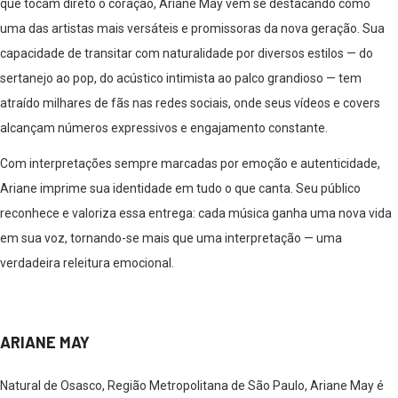
que tocam direto o coração, Ariane May vem se destacando como
uma das artistas mais versáteis e promissoras da nova geração. Sua
capacidade de transitar com naturalidade por diversos estilos — do
sertanejo ao pop, do acústico intimista ao palco grandioso — tem
atraído milhares de fãs nas redes sociais, onde seus vídeos e covers
alcançam números expressivos e engajamento constante.
Com interpretações sempre marcadas por emoção e autenticidade,
Ariane imprime sua identidade em tudo o que canta. Seu público
reconhece e valoriza essa entrega: cada música ganha uma nova vida
em sua voz, tornando-se mais que uma interpretação — uma
verdadeira releitura emocional.
ARIANE MAY
Natural de Osasco, Região Metropolitana de São Paulo, Ariane May é