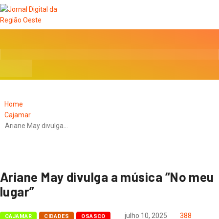
Home
Cajamar
Ariane May divulga…
Ariane May divulga a música “No meu
lugar”
julho 10, 2025
388
CAJAMAR
CIDADES
OSASCO