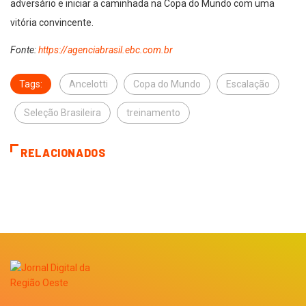
adversário e iniciar a caminhada na Copa do Mundo com uma
vitória convincente.
Fonte:
https://agenciabrasil.ebc.com.br
Tags:
Ancelotti
Copa do Mundo
Escalação
Seleção Brasileira
treinamento
RELACIONADOS