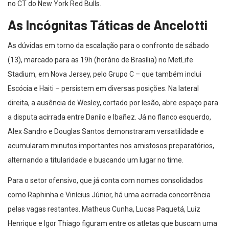
no CT do New York Red Bulls.
As Incógnitas Táticas de Ancelotti
As dúvidas em torno da escalação para o confronto de sábado
(13), marcado para as 19h (horário de Brasília) no MetLife
Stadium, em Nova Jersey, pelo Grupo C – que também inclui
Escócia e Haiti – persistem em diversas posições. Na lateral
direita, a ausência de Wesley, cortado por lesão, abre espaço para
a disputa acirrada entre Danilo e Ibañez. Já no flanco esquerdo,
Alex Sandro e Douglas Santos demonstraram versatilidade e
acumularam minutos importantes nos amistosos preparatórios,
alternando a titularidade e buscando um lugar no time.
Para o setor ofensivo, que já conta com nomes consolidados
como Raphinha e Vinícius Júnior, há uma acirrada concorrência
pelas vagas restantes. Matheus Cunha, Lucas Paquetá, Luiz
Henrique e Igor Thiago figuram entre os atletas que buscam uma