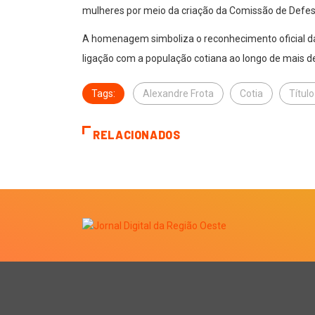
mulheres por meio da criação da Comissão de Defesa
A homenagem simboliza o reconhecimento oficial da 
ligação com a população cotiana ao longo de mais d
Tags:
Alexandre Frota
Cotia
Títul
RELACIONADOS