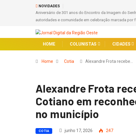
NOVIDADES
Aniversário de 301 anos do Encontro da Imagem do Sen
autoridades e comunidade em celebração marcada por fé
HOME
COLUNISTAS
CIDADES
Home
Cotia
Alexandre Frota recebe…
Alexandre Frota rec
Cotiano em reconhe
no município
junho 17, 2026
247
COTIA