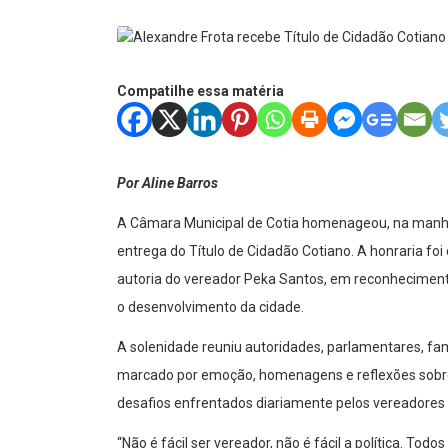
Compatilhe essa matéria
Por Aline Barros
A Câmara Municipal de Cotia homenageou, na manhã 
entrega do Título de Cidadão Cotiano. A honraria foi
autoria do vereador Peka Santos, em reconhecimento
o desenvolvimento da cidade.
A solenidade reuniu autoridades, parlamentares, f
marcado por emoção, homenagens e reflexões sobre a
desafios enfrentados diariamente pelos vereadores e
“Não é fácil ser vereador, não é fácil a política. To