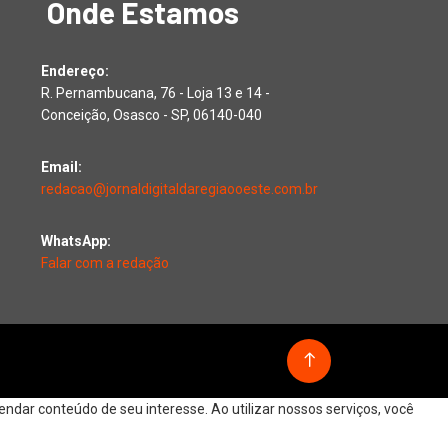
Onde Estamos
Endereço:
R. Pernambucana, 76 - Loja 13 e 14 -
Conceição, Osasco - SP, 06140-040
Email:
redacao@jornaldigitaldaregiaooeste.com.br
WhatsApp:
Falar com a redação
dar conteúdo de seu interesse. Ao utilizar nossos serviços, você