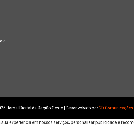
e o
26 Jornal Digital da Região Oeste | Desenvolvido por
2D Comunicações
ua experiência em nossos serviços, personalizar publicidade e recomen