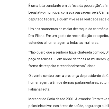
É uma luta constante em defesa da população”, af
Legislativo municipal com sua passagem pela Câmara
deputado federal, e quem vive essa realidade sabe 
Um dos momentos de maior destaque da cerimônia foi
Dra. Eliana. Em um gesto de reconciliação e respeit
estendeu a homenagem a todas as mulheres.
“Não quero que a senhora fique chateada comigo, Dr
peço desculpas. E, em nome de todas as mulheres, g
forma de respeito e reconhecimento”, disse.
O evento contou com a presença do presidente da C
homenagem, além de demais parlamentares, autorid
Fabiana Frota.
Morador de Cotia desde 2001, Alexandre Frota teve 
pelas iniciativas nas áreas de saúde, segurança púb