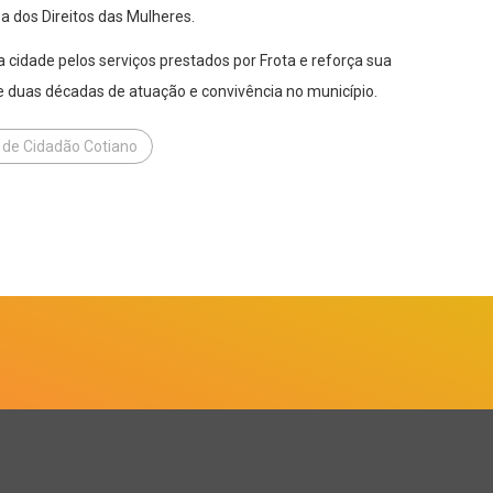
 dos Direitos das Mulheres.
cidade pelos serviços prestados por Frota e reforça sua
e duas décadas de atuação e convivência no município.
o de Cidadão Cotiano