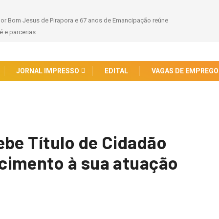
hor Bom Jesus de Pirapora e 67 anos de Emancipação reúne
 e parcerias
JORNAL IMPRESSO
EDITAL
VAGAS DE EMPREGO
ebe Título de Cidadão
cimento à sua atuação