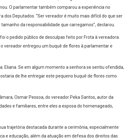
irmou. O parlamentar também comparou a experiência no
 dos Deputados. “Ser vereador é muito mais difícil do que ser
o tamanho da responsabilidade que carregamos”, declarou.
 o pedido público de desculpas feito por Frota à vereadora
o, o vereador entregou um buquê de flores à parlamentar e
a. Eliana. Se em algum momento a senhora se sentiu ofendida,
ostaria de lhe entregar este pequeno buquê de flores como
âmara, Osmar Pessoa, do vereador Peka Santos, autor da
ades e familiares, entre eles a esposa do homenageado,
sua trajetória destacada durante a cerimônia, especialmente
lica e educação, além da atuação em defesa dos direitos das