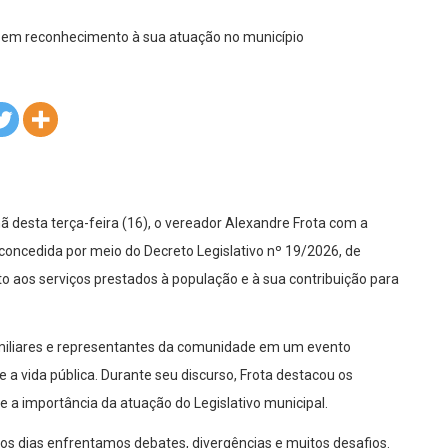
desta terça-feira (16), o vereador Alexandre Frota com a
 concedida por meio do Decreto Legislativo nº 19/2026, de
 aos serviços prestados à população e à sua contribuição para
amiliares e representantes da comunidade em um evento
 vida pública. Durante seu discurso, Frota destacou os
 a importância da atuação do Legislativo municipal.
dos os dias enfrentamos debates, divergências e muitos desafios.