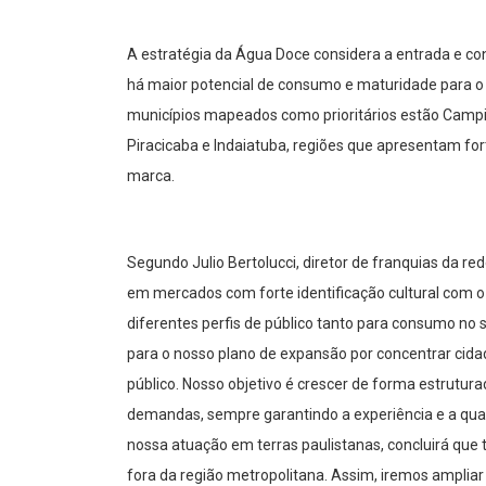
A estratégia da Água Doce considera a entrada e co
há maior potencial de consumo e maturidade para o m
municípios mapeados como prioritários estão Campi
Piracicaba e Indaiatuba, regiões que apresentam fo
marca.
Segundo Julio Bertolucci, diretor de franquias da r
em mercados com forte identificação cultural com o c
diferentes perfis de público tanto para consumo no s
para o nosso plano de expansão por concentrar cida
público. Nosso objetivo é crescer de forma estrutur
demandas, sempre garantindo a experiência e a qua
nossa atuação em terras paulistanas, concluirá que
fora da região metropolitana. Assim, iremos ampliar