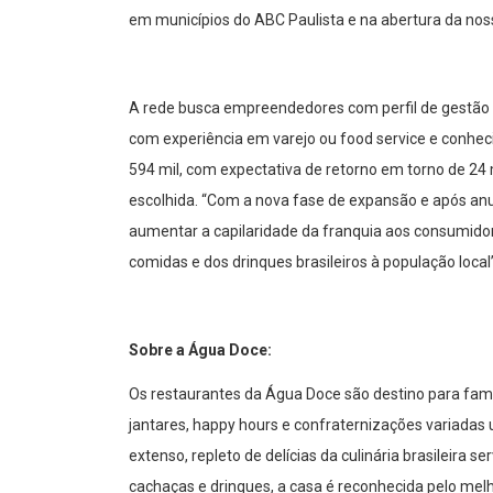
em municípios do ABC Paulista e na abertura da noss
A rede busca empreendedores com perfil de gestão 
com experiência em varejo ou food service e conheci
594 mil, com expectativa de retorno em torno de 2
escolhida. “Com a nova fase de expansão e após an
aumentar a capilaridade da franquia aos consumidor
comidas e dos drinques brasileiros à população local”,
Sobre a Água Doce:
Os restaurantes da Água Doce são destino para fam
jantares, happy hours e confraternizações variada
extenso, repleto de delícias da culinária brasileira
cachaças e drinques, a casa é reconhecida pelo melh