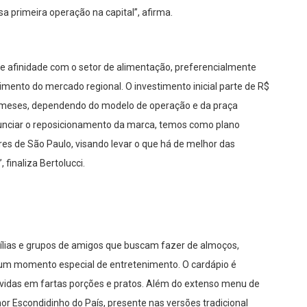
a primeira operação na capital”, afirma.
e afinidade com o setor de alimentação, preferencialmente
mento do mercado regional. O investimento inicial parte de R$
4 meses, dependendo do modelo de operação e da praça
unciar o reposicionamento da marca, temos como plano
es de São Paulo, visando levar o que há de melhor das
 finaliza Bertolucci.
ílias e grupos de amigos que buscam fazer de almoços,
s um momento especial de entretenimento. O cardápio é
 servidas em fartas porções e pratos. Além do extenso menu de
or Escondidinho do País, presente nas versões tradicional