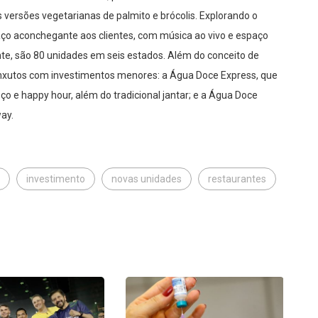
s versões vegetarianas de palmito e brócolis. Explorando o
aço aconchegante aos clientes, com música ao vivo e espaço
te, são 80 unidades em seis estados. Além do conceito de
enxutos com investimentos menores: a Água Doce Express, que
 e happy hour, além do tradicional jantar; e a Água Doce
ay.
investimento
novas unidades
restaurantes