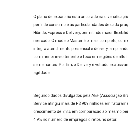
O plano de expansão está ancorado na diversificaç
perfil de consumo e às particularidades de cada pra
Híbrido, Express e Delivery, permitindo maior flexibi
mercado. O modelo Master é o mais completo, com es
integra atendimento presencial e delivery, ampliand
com menor investimento e foco em regiões de alto flu
semelhantes. Por fim, o Delivery é voltado exclusiva
agilidade.
Segundo dados divulgados pela ABF (Associação Bra
Service atingiu mais de R$ 909 milhões em faturame
crescimento de 7,3% em comparação ao mesmo perío
4,9% no número de empregos diretos no setor.