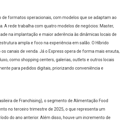
ão de formatos operacionais, com modelos que se adaptam ao
ça. A rede trabalha com quatro modelos de negócios: Master,
lidade na implantação e maior aderência às dinâmicas locais de
trutura ampla e foco na experiência em salão. O Híbrido
o os canais de venda. Já o Express opera de forma mais enxuta,
xo, como shopping centers, galerias, outlets e outros locais
mente para pedidos digitais, priorizando conveniência e
sileira de Franchising), o segmento de Alimentação Food
nto no terceiro trimestre de 2025, o que representa um
do do ano anterior. Além disso, houve um incremento de