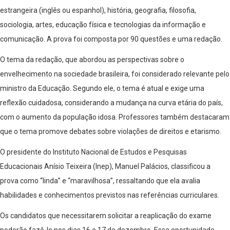
estrangeira (inglês ou espanhol), história, geografia, filosofia,
sociologia, artes, educação física e tecnologias da informação e
comunicação. A prova foi composta por 90 questões e uma redação.
O tema da redação, que abordou as perspectivas sobre o
envelhecimento na sociedade brasileira, foi considerado relevante pelo
ministro da Educação. Segundo ele, o tema é atual e exige uma
reflexão cuidadosa, considerando a mudança na curva etária do país,
com o aumento da população idosa. Professores também destacaram
que o tema promove debates sobre violações de direitos e etarismo.
O presidente do Instituto Nacional de Estudos e Pesquisas
Educacionais Anísio Teixeira (Inep), Manuel Palácios, classificou a
prova como “linda” e “maravilhosa”, ressaltando que ela avalia
habilidades e conhecimentos previstos nas referências curriculares.
Os candidatos que necessitarem solicitar a reaplicação do exame
poderão fazê-lo nos dias 16 e 17 de dezembro. Essa oportunidade