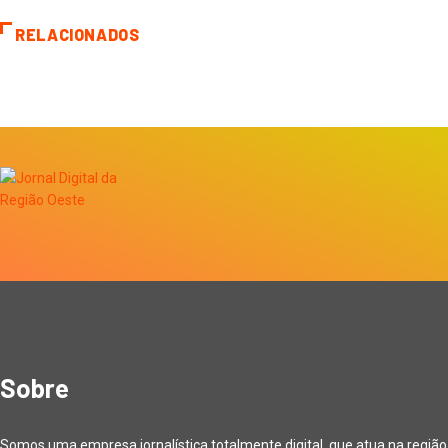
RELACIONADOS
Sobre
Somos uma empresa jornalística totalmente digital, que atua na região