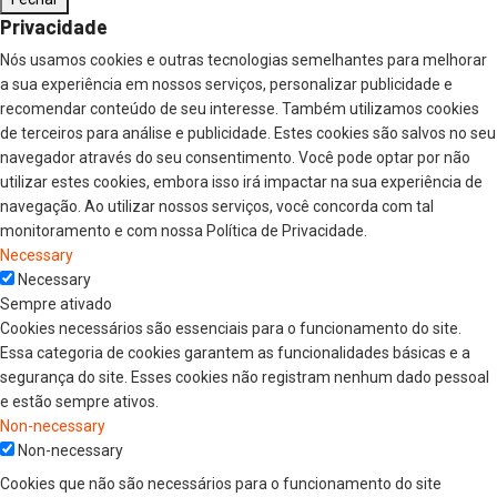
Privacidade
Nós usamos cookies e outras tecnologias semelhantes para melhorar
a sua experiência em nossos serviços, personalizar publicidade e
recomendar conteúdo de seu interesse. Também utilizamos cookies
de terceiros para análise e publicidade. Estes cookies são salvos no seu
navegador através do seu consentimento. Você pode optar por não
utilizar estes cookies, embora isso irá impactar na sua experiência de
navegação. Ao utilizar nossos serviços, você concorda com tal
monitoramento e com nossa Política de Privacidade.
Necessary
Necessary
Sempre ativado
Cookies necessários são essenciais para o funcionamento do site.
Essa categoria de cookies garantem as funcionalidades básicas e a
segurança do site. Esses cookies não registram nenhum dado pessoal
e estão sempre ativos.
Non-necessary
Non-necessary
Cookies que não são necessários para o funcionamento do site