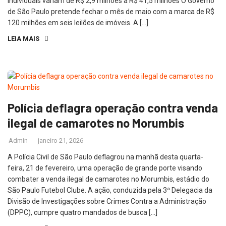
individuais variam de R$ 2,9 milhões a R$ 41,5 milhões O Governo
de São Paulo pretende fechar o mês de maio com a marca de R$
120 milhões em seis leilões de imóveis. A […]
LEIA MAIS
Polícia deflagra operação contra venda
ilegal de camarotes no Morumbis
Admin
janeiro 21, 2026
A Polícia Civil de São Paulo deflagrou na manhã desta quarta-
feira, 21 de fevereiro, uma operação de grande porte visando
combater a venda ilegal de camarotes no Morumbis, estádio do
São Paulo Futebol Clube. A ação, conduzida pela 3ª Delegacia da
Divisão de Investigações sobre Crimes Contra a Administração
(DPPC), cumpre quatro mandados de busca […]