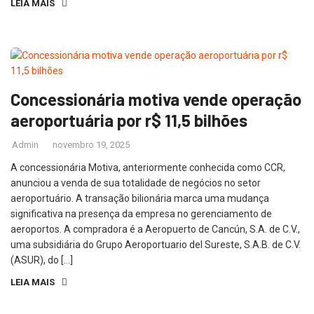
LEIA MAIS
Concessionária motiva vende operação
aeroportuária por r$ 11,5 bilhões
Admin
novembro 19, 2025
A concessionária Motiva, anteriormente conhecida como CCR,
anunciou a venda de sua totalidade de negócios no setor
aeroportuário. A transação bilionária marca uma mudança
significativa na presença da empresa no gerenciamento de
aeroportos. A compradora é a Aeropuerto de Cancún, S.A. de C.V.,
uma subsidiária do Grupo Aeroportuario del Sureste, S.A.B. de C.V.
(ASUR), do […]
LEIA MAIS