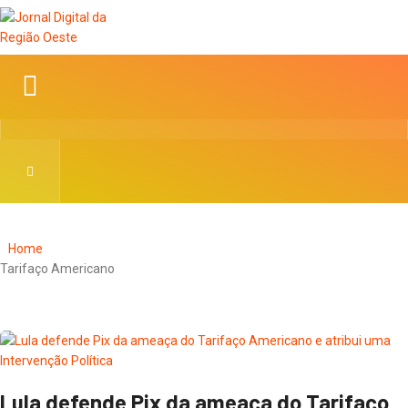
Home
Tarifaço Americano
Lula defende Pix da ameaça do Tarifaço