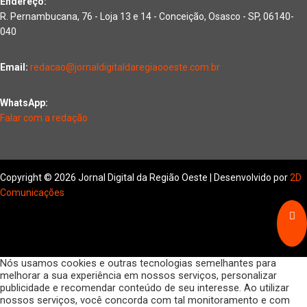
Endereço:
R. Pernambucana, 76 - Loja 13 e 14 - Conceição, Osasco - SP, 06140-
040
Email:
redacao@jornaldigitaldaregiaooeste.com.br
WhatsApp:
Falar com a redação
Copyright © 2026 Jornal Digital da Região Oeste | Desenvolvido por
2D
Comunicações
Nós usamos cookies e outras tecnologias semelhantes para
melhorar a sua experiência em nossos serviços, personalizar
publicidade e recomendar conteúdo de seu interesse. Ao utilizar
nossos serviços, você concorda com tal monitoramento e com