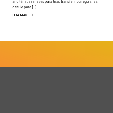
ano têm dez meses para tirar, transferir ou regularizar
o título para […]
LEIA MAIS