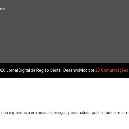
e o
26 Jornal Digital da Região Oeste | Desenvolvido por
2D Comunicações
 sua experiência em nossos serviços, personalizar publicidade e reco