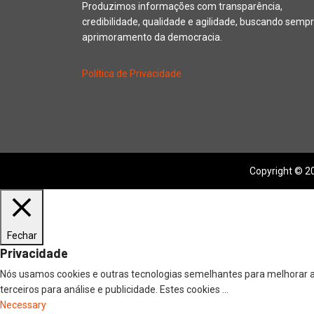
Produzimos informações com transparência,
credibilidade, qualidade e agilidade, buscando sempr
aprimoramento da democracia.
Política de Privacidade
Copyright © 20
Fechar
Privacidade
Nós usamos cookies e outras tecnologias semelhantes para melhorar a
terceiros para análise e publicidade. Estes cookies
...
Necessary