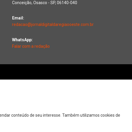
Conceição, Osasco - SP, 06140-040
Email:
redacao@jornaldigitaldaregiaooeste.com.br
WhatsApp:
Falar com a redação
mendar conteúdo de seu interesse. Também utilizamos cookies de