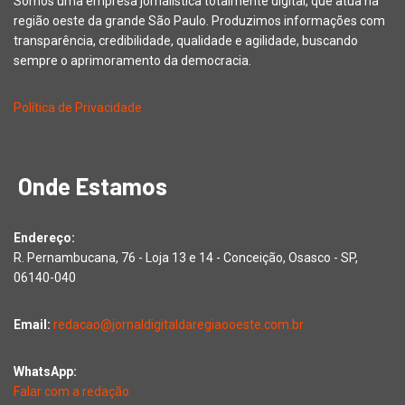
Somos uma empresa jornalística totalmente digital, que atua na
região oeste da grande São Paulo. Produzimos informações com
transparência, credibilidade, qualidade e agilidade, buscando
sempre o aprimoramento da democracia.
Política de Privacidade
Onde Estamos
Endereço:
R. Pernambucana, 76 - Loja 13 e 14 - Conceição, Osasco - SP,
06140-040
Email:
redacao@jornaldigitaldaregiaooeste.com.br
WhatsApp:
Falar com a redação