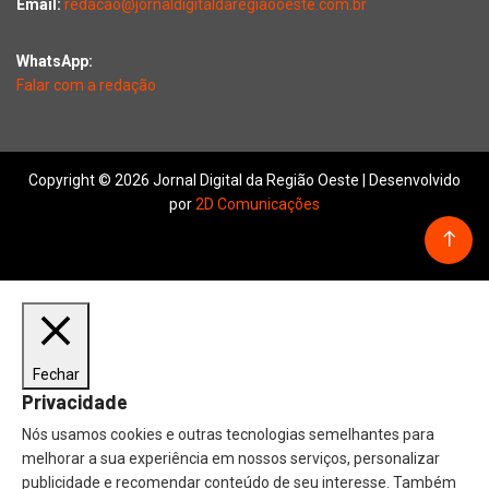
Email:
redacao@jornaldigitaldaregiaooeste.com.br
WhatsApp:
Falar com a redação
Copyright © 2026 Jornal Digital da Região Oeste | Desenvolvido
por
2D Comunicações
Fechar
Privacidade
Nós usamos cookies e outras tecnologias semelhantes para
melhorar a sua experiência em nossos serviços, personalizar
publicidade e recomendar conteúdo de seu interesse. Também