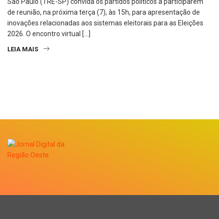
São Paulo (TRE-SP) convida os partidos políticos a participarem
de reunião, na próxima terça (7), às 15h, para apresentação de
inovações relacionadas aos sistemas eleitorais para as Eleições
2026. O encontro virtual […]
LEIA MAIS