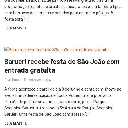
Dia dos Namorados, 12 de junho, o festival gratuito traz uma
programação repleta de artistas consagrados e muita festa típica,
com barracas de comidas e bebidas para animar o público. A
festa será […]
LEIA MAIS
Barueri recebe festa de São João com
entrada gratuita
Admin
maio 25, 2024
A festa acontece a partir do dia 8 de junho e conta com shows ao
vivo e brincadeiras típicas da Época Podem tirar a poeira do
chapéu de palha e se aquecer para o forró, pois o Parque
Shopping Barueri irá receber o 5º Arraiá do Parque Shopping
Barueri, uma festa de São João com acesso […]
LEIA MAIS