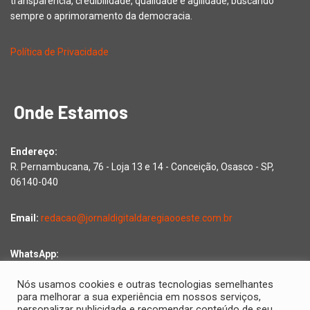
transparência, credibilidade, qualidade e agilidade, buscando
sempre o aprimoramento da democracia.
Política de Privacidade
Onde Estamos
Endereço:
R. Pernambucana, 76 - Loja 13 e 14 - Conceição, Osasco - SP,
06140-040
Email:
redacao@jornaldigitaldaregiaooeste.com.br
WhatsApp:
Falar com a redação
Nós usamos cookies e outras tecnologias semelhantes
para melhorar a sua experiência em nossos serviços,
personalizar publicidade e recomendar conteúdo de seu