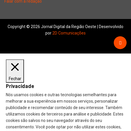
Falar com a redação
Copyright © 2026 Jornal Digital da Região Oeste | Desenvolvido
por
2D Comunicações
Fechar
Privacidade
Nós usamos cookies e outras tecnologias semelhantes para
melhorar a sua experiência em nossos serviços, personalizar
publicidade e recomendar conteúdo de seu interesse. Também
utilizamos cookies de terceiros para análise e publicidade. Estes
cookies são salvos no seu navegador através do seu
consentimento. Você pode optar por não utilizar estes cookies,