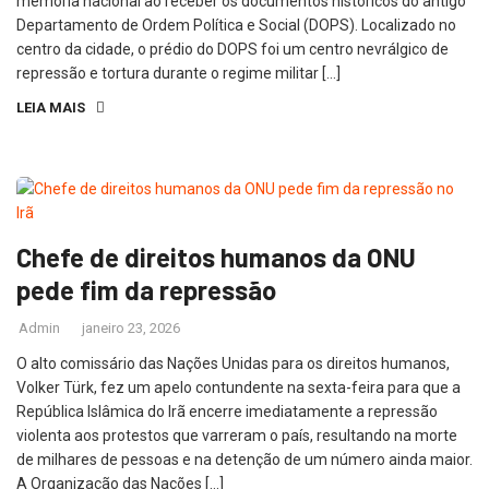
memória nacional ao receber os documentos históricos do antigo
Departamento de Ordem Política e Social (DOPS). Localizado no
centro da cidade, o prédio do DOPS foi um centro nevrálgico de
repressão e tortura durante o regime militar […]
LEIA MAIS
Chefe de direitos humanos da ONU
pede fim da repressão
Admin
janeiro 23, 2026
O alto comissário das Nações Unidas para os direitos humanos,
Volker Türk, fez um apelo contundente na sexta-feira para que a
República Islâmica do Irã encerre imediatamente a repressão
violenta aos protestos que varreram o país, resultando na morte
de milhares de pessoas e na detenção de um número ainda maior.
A Organização das Nações […]