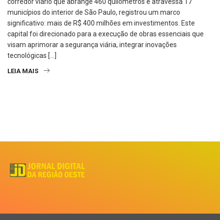
corredor viário que abrange 460 quilômetros e atravessa 17
municípios do interior de São Paulo, registrou um marco
significativo: mais de R$ 400 milhões em investimentos. Este
capital foi direcionado para a execução de obras essenciais que
visam aprimorar a segurança viária, integrar inovações
tecnológicas […]
LEIA MAIS