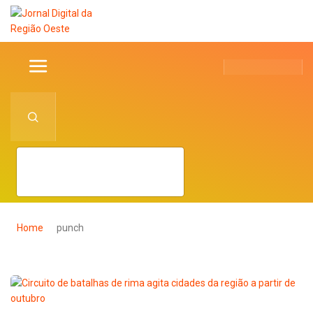
Home
punch