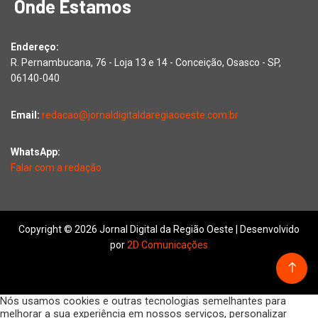
Onde Estamos
Endereço:
R. Pernambucana, 76 - Loja 13 e 14 - Conceição, Osasco - SP,
06140-040
Email:
redacao@jornaldigitaldaregiaooeste.com.br
WhatsApp:
Falar com a redação
Copyright © 2026 Jornal Digital da Região Oeste | Desenvolvido
por
2D Comunicações
Nós usamos cookies e outras tecnologias semelhantes para
melhorar a sua experiência em nossos serviços, personalizar