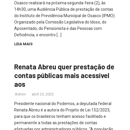
Osasco realizará na próxima segunda-feira (2), às
14h30, uma Audiência Pública de prestação de contas
do Instituto de Previdência Municipal de Osasco (IPMO).
Organizado pela Comissão Legislativa do Idoso, do
Aposentado, do Pensionista e das Pessoas com
Deficiência, o encontro […]
LEIA MAIS
Renata Abreu quer prestação de
contas públicas mais acessível
aos
Admin
abril 25, 2023
Presidente nacional do Podemos, a deputada federal
Renata Abreu é a autora do Projeto de Lei 152/2023,
para que os brasileiros tenham acesso facilitado e
permanente a todas as prestações de contas
efetuadas por administradores públicos. “A população