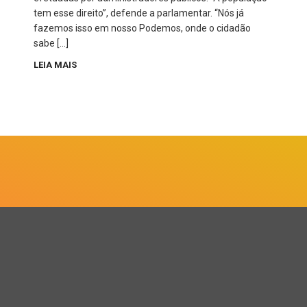
tem esse direito”, defende a parlamentar. “Nós já
fazemos isso em nosso Podemos, onde o cidadão
sabe […]
LEIA MAIS