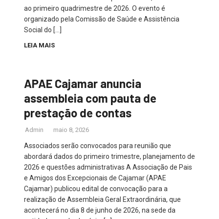
ao primeiro quadrimestre de 2026. O evento é
organizado pela Comissão de Saúde e Assistência
Social do […]
LEIA MAIS
APAE Cajamar anuncia
assembleia com pauta de
prestação de contas
Admin
maio 8, 2026
Associados serão convocados para reunião que
abordará dados do primeiro trimestre, planejamento de
2026 e questões administrativas A Associação de Pais
e Amigos dos Excepcionais de Cajamar (APAE
Cajamar) publicou edital de convocação para a
realização de Assembleia Geral Extraordinária, que
acontecerá no dia 8 de junho de 2026, na sede da