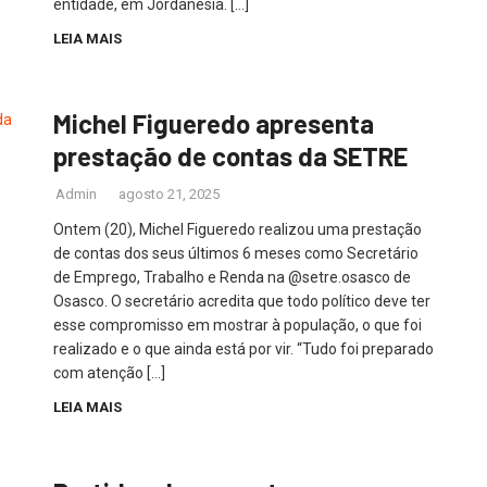
entidade, em Jordanésia. […]
LEIA MAIS
Michel Figueredo apresenta
prestação de contas da SETRE
Admin
agosto 21, 2025
Ontem (20), Michel Figueredo realizou uma prestação
de contas dos seus últimos 6 meses como Secretário
de Emprego, Trabalho e Renda na @setre.osasco de
Osasco. O secretário acredita que todo político deve ter
esse compromisso em mostrar à população, o que foi
realizado e o que ainda está por vir. “Tudo foi preparado
com atenção […]
LEIA MAIS