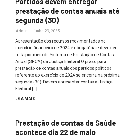
Partidos devem entregar
prestação de contas anuais até
segunda (30)
Admin
junho 29, 2025
Apresentação dos recursos movimentados no
exercício financeiro de 2024 é obrigatória e deve ser
feita por meio do Sistema de Prestação de Contas
Anual (SPCA) da Justiça Eleitoral O prazo para
prestação de contas anuais dos partidos políticos
referente ao exercício de 2024 se encerra na próxima
segunda (30). Devem apresentar contas à Justiça
Eleitoral […]
LEIA MAIS
Prestação de contas da Saúde
acontece dia 22 de maio