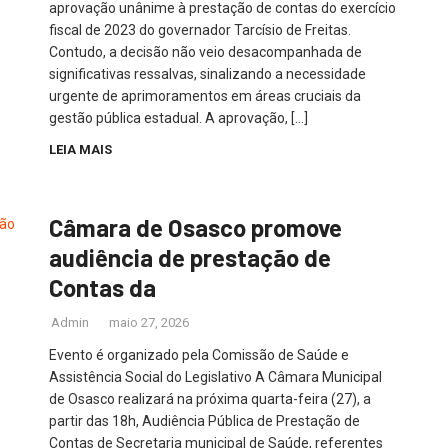
aprovação unânime à prestação de contas do exercício
fiscal de 2023 do governador Tarcísio de Freitas.
Contudo, a decisão não veio desacompanhada de
significativas ressalvas, sinalizando a necessidade
urgente de aprimoramentos em áreas cruciais da
gestão pública estadual. A aprovação, […]
LEIA MAIS
Câmara de Osasco promove
audiência de prestação de
Contas da
Admin
maio 27, 2026
Evento é organizado pela Comissão de Saúde e
Assistência Social do Legislativo A Câmara Municipal
de Osasco realizará na próxima quarta-feira (27), a
partir das 18h, Audiência Pública de Prestação de
Contas de Secretaria municipal de Saúde, referentes