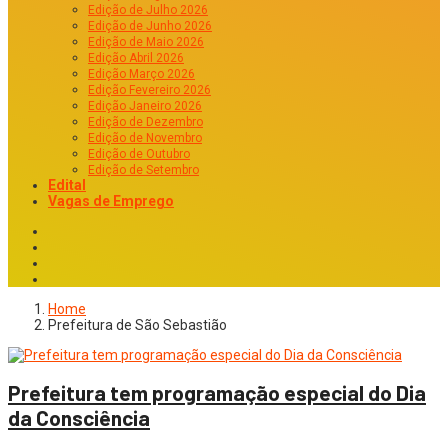
Edição de Julho 2026
Edição de Junho 2026
Edição de Maio 2026
Edição Abril 2026
Edição Março 2026
Edição Fevereiro 2026
Edição Janeiro 2026
Edição de Dezembro
Edição de Novembro
Edição de Outubro
Edição de Setembro
Edital
Vagas de Emprego
Home
Prefeitura de São Sebastião
Prefeitura tem programação especial do Dia
da Consciência