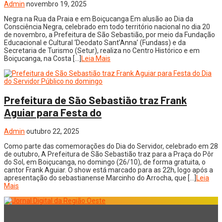
Admin
novembro 19, 2025
Negra na Rua da Praia e em Boiçucanga Em alusão ao Dia da
Consciência Negra, celebrado em todo território nacional no dia 20
de novembro, a Prefeitura de São Sebastião, por meio da Fundação
Educacional e Cultural ‘Deodato Sant’Anna’ (Fundass) e da
Secretaria de Turismo (Setur), realiza no Centro Histórico e em
Boiçucanga, na Costa […]
Leia Mais
Prefeitura de São Sebastião traz Frank
Aguiar para Festa do
Admin
outubro 22, 2025
Como parte das comemorações do Dia do Servidor, celebrado em 28
de outubro, A Prefeitura de São Sebastião traz para a Praça do Pôr
do Sol, em Boiçucanga, no domingo (26/10), de forma gratuita, o
cantor Frank Aguiar. O show está marcado para as 22h, logo após a
apresentação do sebastianense Marcinho do Arrocha, que […]
Leia
Mais